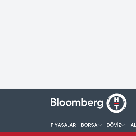
PİYASALAR
BORSA
DÖVİZ
AL