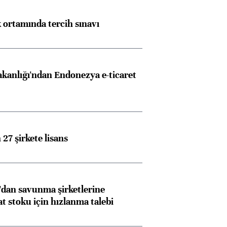
k ortamında tercih sınavı
akanlığı'ndan Endonezya e-ticaret
27 şirkete lisans
dan savunma şirketlerine
stoku için hızlanma talebi