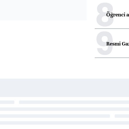
8
Öğrenci a
9
Resmi Ga