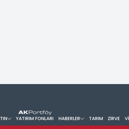
TIN
YATIRIM FONLARI
HABERLER
TARIM
ZİRVE
V