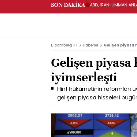
SON DAKİKA
ABD, İRAN-UMMAN ANLA
Bloomberg HT
Haberler
Gelişen piyasa h
Gelişen piyasa 
iyimserleşti
Hint hükümetinin reformları u
gelişen piyasa hisseleri bug