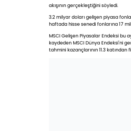
akışının gerçekleştiğini söyledi.
3.2 milyar doları gelişen piyasa fonl
haftada hisse senedi fonlarına 17 mil
MSCI Gelişen Piyasalar Endeksi bu ay
kaydeden MSCI Dünya Endeksi'ni geri
tahmini kazançlarının 11.3 katından f