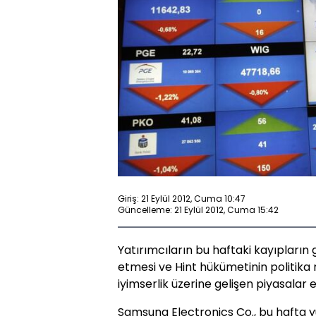
Giriş: 21 Eylül 2012, Cuma 10:47
Güncelleme: 21 Eylül 2012, Cuma 15:42
Yatırımcıların bu haftaki kayıpları
etmesi ve Hint hükümetinin politika 
iyimserlik üzerine gelişen piyasalar e
Samsung Electronics Co., bu hafta 