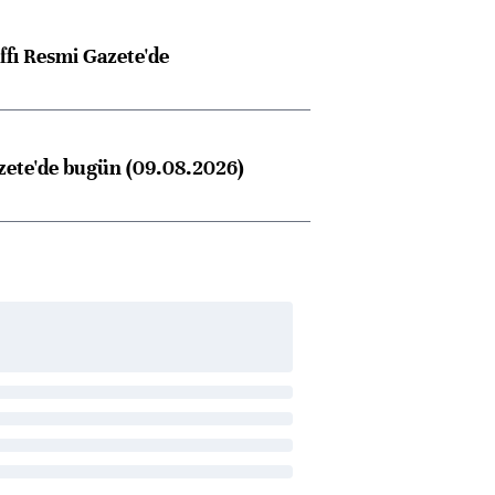
ffı Resmi Gazete'de
zete'de bugün (09.08.2026)