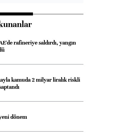
kunanlar
AE'de rafineriye saldırdı, yangın
dü
ayla kamuda 2 milyar liralık riskli
saptandı
 yeni dönem