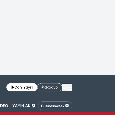
Canlı
Yayın
Radyo
İDEO
YAYIN AKIŞI