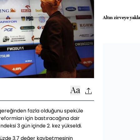
Altın zirveye yakl
n gereğinden fazla olduğunu speküle
reformları için bastıracağına dair
ndeksi 3 gün içinde 2. kez yükseldi.
yüzde 3.7 değer kaybetmesinin