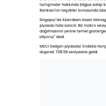
tartışmalar hakkında bilgiye sahip
Bankası'nın teşvikler konusunda alac
Singapur'da Aberdeen Asset Manag
piyasası hala sancılı. Biz makro seviy
dağılmasının yerine temel göstergel
izliyoruz" dedi.
MSCI Gelişen piyasalar Endeksi Hong K
düşerek 708.59 seviyesine geldi.