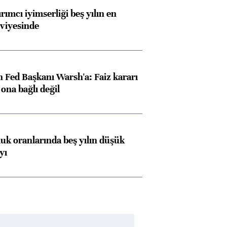
rımcı iyimserliği beş yılın en
viyesinde
 Fed Başkanı Warsh'a: Faiz kararı
na bağlı değil
luk oranlarında beş yılın düşük
yı