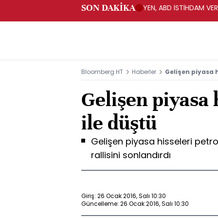
SON DAKİKA
YEN, ABD İSTİHDAM VER
Bloomberg HT
Haberler
Gelişen piyasa h
Gelişen piyasa h
ile düştü
Gelişen piyasa hisseleri petro
rallisini sonlandırdı
Giriş: 26 Ocak 2016, Salı 10:30
Güncelleme: 26 Ocak 2016, Salı 10:30