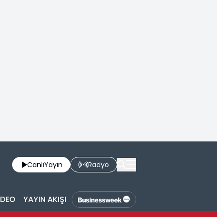
Canlı
Yayın
Radyo
İDEO
YAYIN AKIŞI