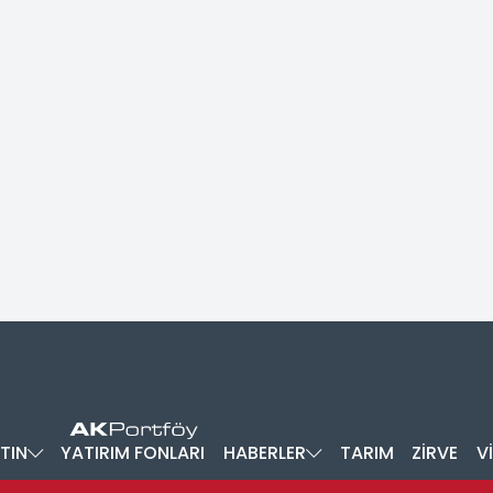
TIN
YATIRIM FONLARI
HABERLER
TARIM
ZİRVE
V