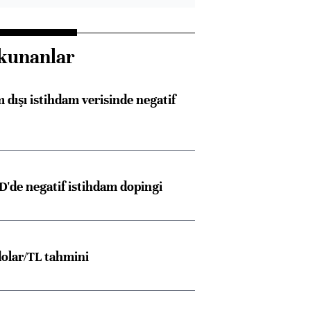
kunanlar
 dışı istihdam verisinde negatif
D'de negatif istihdam dopingi
olar/TL tahmini