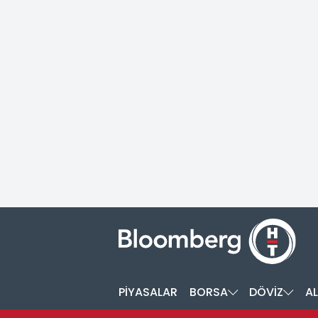
PİYASALAR
BORSA
DÖVİZ
AL