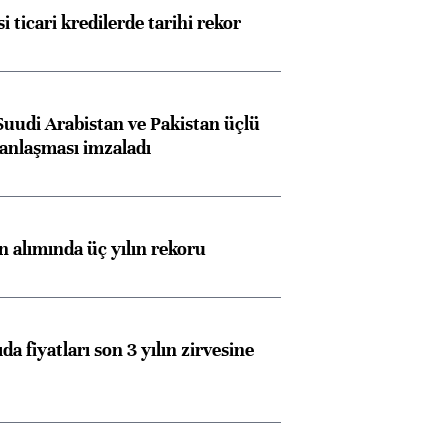
i ticari kredilerde tarihi rekor
Suudi Arabistan ve Pakistan üçlü
anlaşması imzaladı
ın alımında üç yılın rekoru
da fiyatları son 3 yılın zirvesine