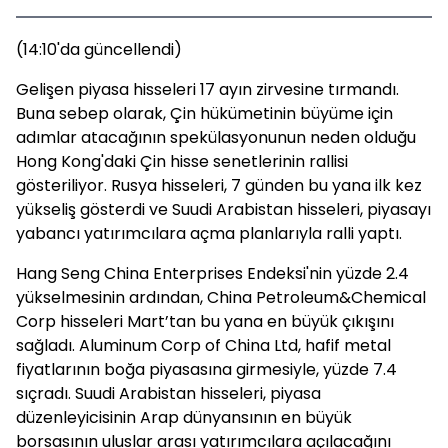
(14:10'da güncellendi)
Gelişen piyasa hisseleri 17 ayın zirvesine tırmandı.
Buna sebep olarak, Çin hükümetinin büyüme için
adımlar atacağının spekülasyonunun neden olduğu
Hong Kong'daki Çin hisse senetlerinin rallisi
gösteriliyor. Rusya hisseleri, 7 günden bu yana ilk kez
yükseliş gösterdi ve Suudi Arabistan hisseleri, piyasayı
yabancı yatırımcılara açma planlarıyla ralli yaptı.
Hang Seng China Enterprises Endeksi'nin yüzde 2.4
yükselmesinin ardından, China Petroleum&Chemical
Corp hisseleri Mart’tan bu yana en büyük çıkışını
sağladı. Aluminum Corp of China Ltd, hafif metal
fiyatlarının boğa piyasasına girmesiyle, yüzde 7.4
sıçradı. Suudi Arabistan hisseleri, piyasa
düzenleyicisinin Arap dünyansının en büyük
borsasının uluslar arası yatırımcılara açılacağını