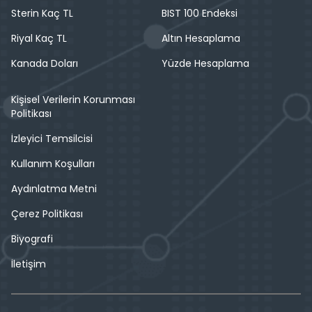
Sterin Kaç TL
BIST 100 Endeksi
Riyal Kaç TL
Altın Hesaplama
Kanada Doları
Yüzde Hesaplama
Kişisel Verilerin Korunması
Politikası
İzleyici Temsilcisi
Kullanım Koşulları
Aydınlatma Metni
Çerez Politikası
Biyografi
İletişim