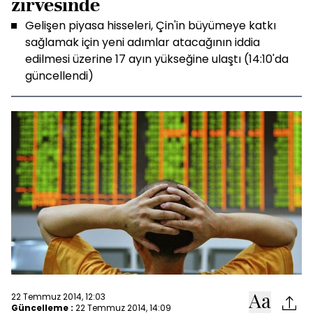
zirvesinde
Gelişen piyasa hisseleri, Çin'in büyümeye katkı
sağlamak için yeni adımlar atacağının iddia
edilmesi üzerine 17 ayın yükseğine ulaştı (14:10'da
güncellendi)
22 Temmuz 2014, 12:03
Güncelleme :
22 Temmuz 2014, 14:09