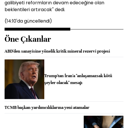
galibiyeti reformların devam edeceğine olan
beklentileri artıracak'' dedi.
(14:10'da güncellendi)
Öne Çıkanlar
ABD'den sanayisine yönelik kritik mineral rezervi projesi
Trump'tan İran'a "anlaşamazsak kötü
şeyler olacak" mesajı
TCMB başkan yardımcılıklarına yeni atamalar