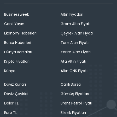
Businessweek
Altın Fiyatları
Canlı Yayın
Gram Altın Fiyatı
Ekonomi Haberleri
Çeyrek Altın Fiyatı
Borsa Haberleri
Tam Altın Fiyatı
Dünya Borsaları
Yarım Altın Fiyatı
Kripto Fiyatları
Ata Altın Fiyatı
Künye
Altın ONS Fiyatı
Döviz Kurları
Canlı Borsa
Döviz Çevirici
Gümüş Fiyatları
Dolar TL
Brent Petrol Fiyatı
Euro TL
Bilezik Fiyatları