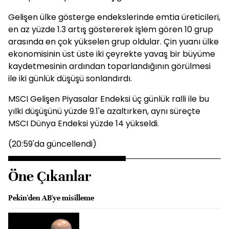
Gelişen ülke gösterge endekslerinde emtia üreticileri,
en az yüzde 1.3 artış göstererek işlem gören 10 grup
arasında en çok yükselen grup oldular. Çin yuanı ülke
ekonomisinin üst üste iki çeyrekte yavaş bir büyüme
kaydetmesinin ardından toparlandığının görülmesi
ile iki günlük düşüşü sonlandırdı.
MSCI Gelişen Piyasalar Endeksi üç günlük ralli ile bu
yılki düşüşünü yüzde 9.1'e azaltırken, aynı süreçte
MSCI Dünya Endeksi yüzde 14 yükseldi.
(20:59'da güncellendi)
Öne Çıkanlar
Pekin'den AB'ye misilleme