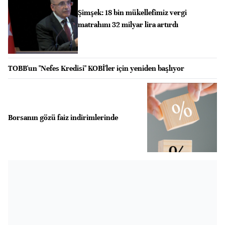
Şimşek: 18 bin mükellefimiz vergi
matrahını 32 milyar lira artırdı
TOBB'un "Nefes Kredisi" KOBİ'ler için yeniden başlıyor
Borsanın gözü faiz indirimlerinde