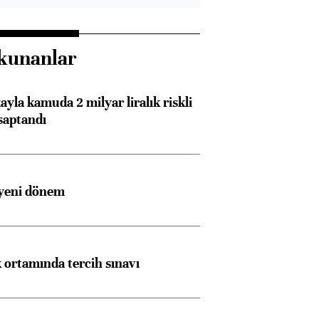
kunanlar
ayla kamuda 2 milyar liralık riskli
saptandı
 yeni dönem
k ortamında tercih sınavı