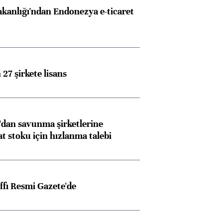
akanlığı'ndan Endonezya e-ticaret
27 şirkete lisans
dan savunma şirketlerine
stoku için hızlanma talebi
ffı Resmi Gazete'de