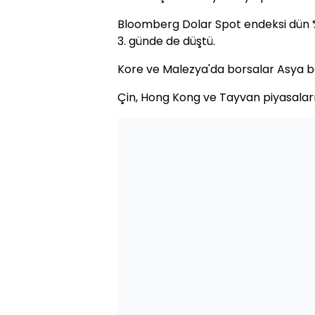
Bloomberg Dolar Spot endeksi dün %
3. günde de düştü.
Kore ve Malezya'da borsalar Asya bo
Çin, Hong Kong ve Tayvan piyasaları 