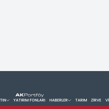
TIN
YATIRIM FONLARI
HABERLER
TARIM
ZİRVE
V