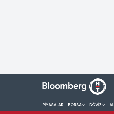
PİYASALAR
BORSA
DÖVİZ
AL