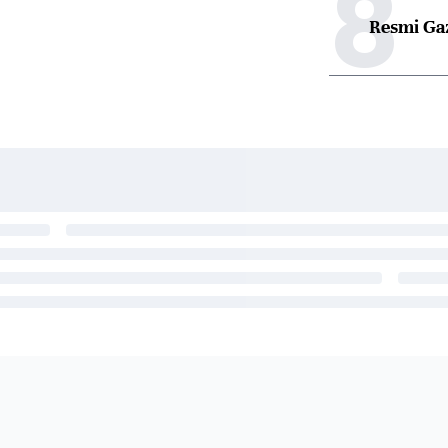
8
Resmi Ga