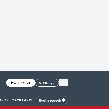
Canlı
Yayın
Radyo
İDEO
YAYIN AKIŞI