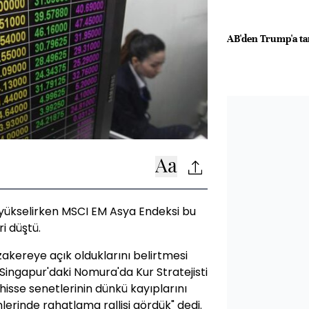
AB'den Trump'a tar
yükselirken MSCI EM Asya Endeksi bu
ri düştü.
akereye açık olduklarını belirtmesi
. Singapur'daki Nomura'da Kur Stratejisti
se senetlerinin dünkü kayıplarını
lerinde rahatlama rallisi gördük" dedi.