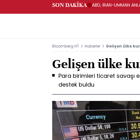
SON DAKİKA
ABD, İRAN-UMMAN ANLA
Bloomberg HT
Haberler
Gelişen ülke kur
Gelişen ülke ku
Para birimleri ticaret savaşı
destek buldu