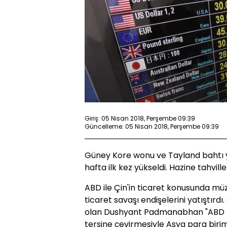
Giriş: 05 Nisan 2018, Perşembe 09:39
Güncelleme: 05 Nisan 2018, Perşembe 09:39
Güney Kore wonu ve Tayland bahtı 
hafta ilk kez yükseldi. Hazine tahville
ABD ile Çin'in ticaret konusunda müz
ticaret savaşı endişelerini yatıştırdı
olan Dushyant Padmanabhan "ABD his
tersine çevirmesiyle Asya para birim