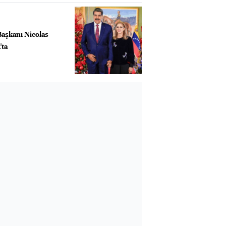
Başkanı Nicolas
'ta