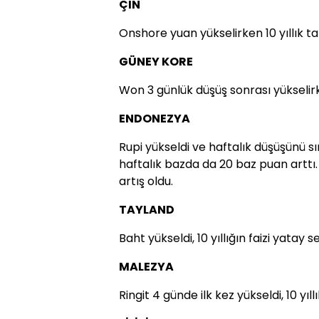
ÇİN
Onshore yuan yükselirken 10 yıllık tahv
GÜNEY KORE
Won 3 günlük düşüş sonrası yükselirke
ENDONEZYA
Rupi yükseldi ve haftalık düşüşünü sını
haftalık bazda da 20 baz puan artt
artış oldu.
TAYLAND
Baht yükseldi, 10 yıllığın faizi yatay s
MALEZYA
Ringit 4 günde ilk kez yükseldi, 10 yıll