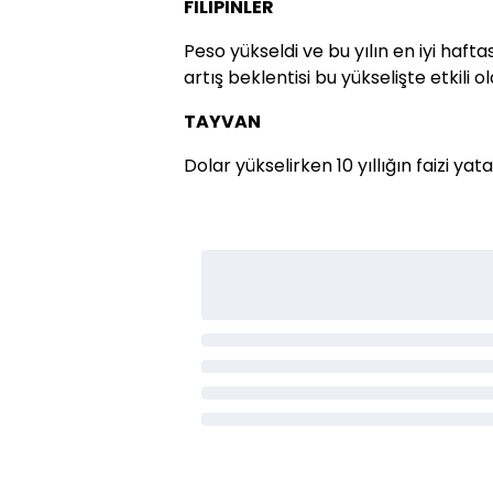
FİLİPİNLER
Peso yükseldi ve bu yılın en iyi hafta
artış beklentisi bu yükselişte etkili ol
TAYVAN
Dolar yükselirken 10 yıllığın faizi yata