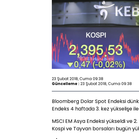
23 Şubat 2018, Cuma 09:38
Güncelleme :
23 Şubat 2018, Cuma 09:38
Bloomberg Dolar Spot Endeksi dünkü 
Endeks 4 haftada 3. kez yükselişe iler
MSCI EM Asya Endeksi yükseldi ve 2. h
Kospi ve Tayvan borsaları bugün yük