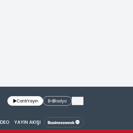
Canlı
Yayın
Radyo
İDEO
YAYIN AKIŞI