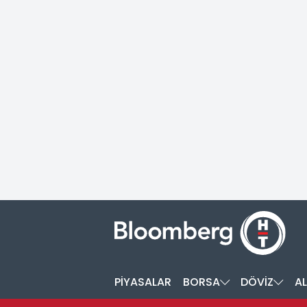
PİYASALAR
BORSA
DÖVİZ
AL