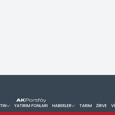
TIN
YATIRIM FONLARI
HABERLER
TARIM
ZİRVE
V