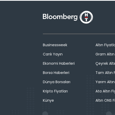
Businessweek
Altın Fiyatla
Canlı Yayın
Gram Altın 
Ekonomi Haberleri
Çeyrek Altı
Borsa Haberleri
Tam Altın F
Dünya Borsaları
Yarım Altın
Kripto Fiyatları
Ata Altın Fi
Künye
Altın ONS F