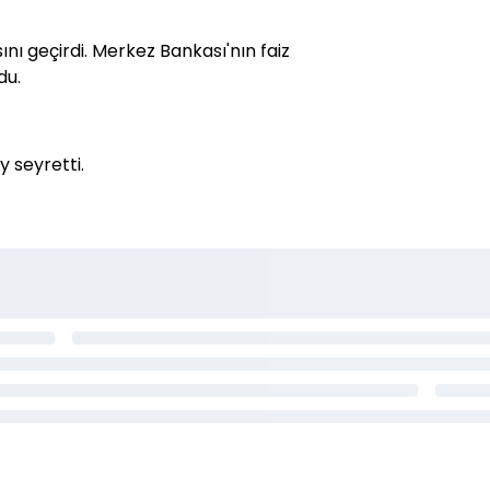
sını geçirdi. Merkez Bankası'nın faiz
du.
y seyretti.