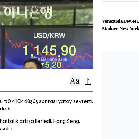
Venezuela Devlet 
Maduro New York
%0.4'lük düşüş sonrası yatay seyretti.
ledi.
aftalık artışa ilerledi. Hang Seng,
seldi.