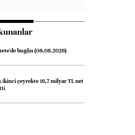
kunanlar
zete'de bugün (08.08.2026)
 ikinci çeyrekte 16,7 milyar TL net
tti