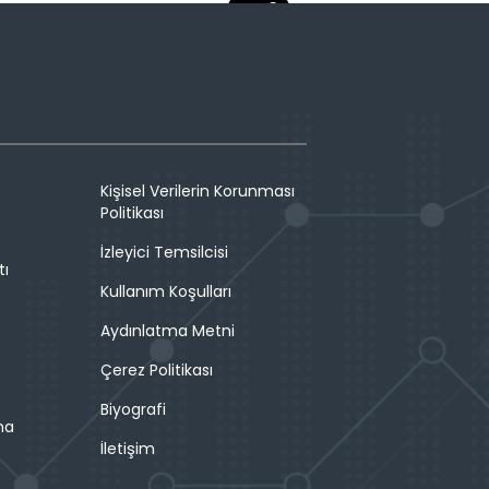
Kişisel Verilerin Korunması
Politikası
İzleyici Temsilcisi
tı
Kullanım Koşulları
Aydınlatma Metni
Çerez Politikası
Biyografi
ma
İletişim