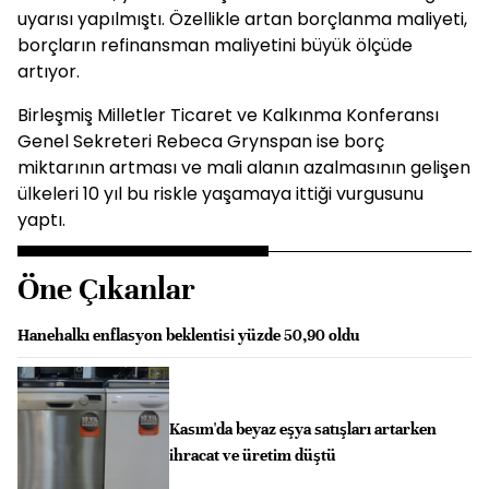
uyarısı yapılmıştı. Özellikle artan borçlanma maliyeti,
borçların refinansman maliyetini büyük ölçüde
artıyor.
Birleşmiş Milletler Ticaret ve Kalkınma Konferansı
Genel Sekreteri Rebeca Grynspan ise borç
miktarının artması ve mali alanın azalmasının gelişen
ülkeleri 10 yıl bu riskle yaşamaya ittiği vurgusunu
yaptı.
Öne Çıkanlar
Hanehalkı enflasyon beklentisi yüzde 50,90 oldu
Kasım'da beyaz eşya satışları artarken
ihracat ve üretim düştü