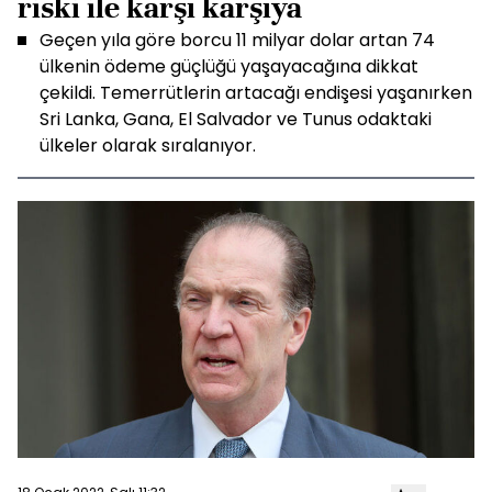
riski ile karşı karşıya
Geçen yıla göre borcu 11 milyar dolar artan 74
ülkenin ödeme güçlüğü yaşayacağına dikkat
çekildi. Temerrütlerin artacağı endişesi yaşanırken
Sri Lanka, Gana, El Salvador ve Tunus odaktaki
ülkeler olarak sıralanıyor.