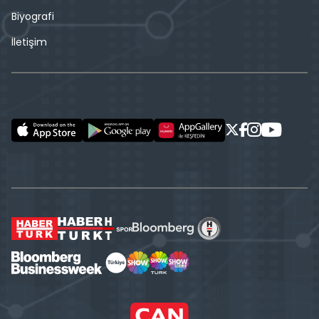
Biyografi
İletişim