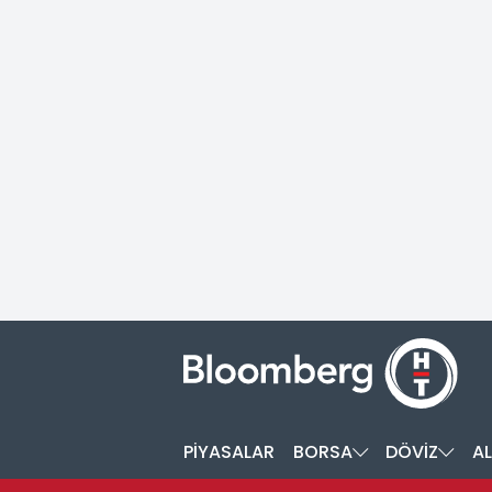
PİYASALAR
BORSA
DÖVİZ
AL