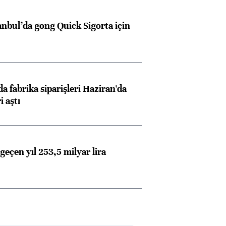
anbul’da gong Quick Sigorta için
a fabrika siparişleri Haziran'da
i aştı
geçen yıl 253,5 milyar lira