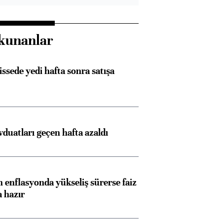
kunanlar
issede yedi hafta sonra satışa
duatları geçen hafta azaldı
 enflasyonda yükseliş sürerse faiz
a hazır