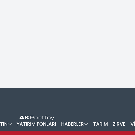
TIN
YATIRIM FONLARI
HABERLER
TARIM
ZİRVE
V