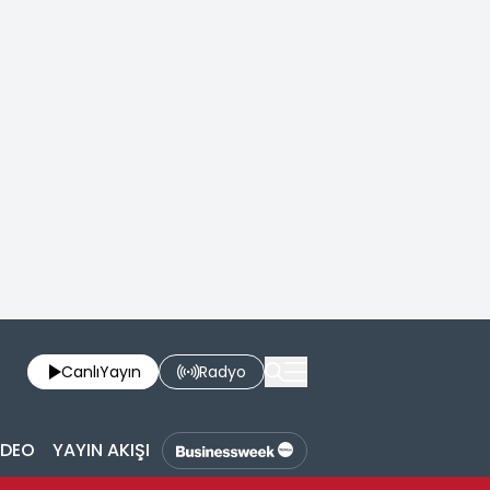
Canlı
Yayın
Radyo
İDEO
YAYIN AKIŞI