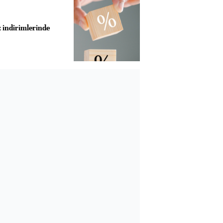
z indirimlerinde