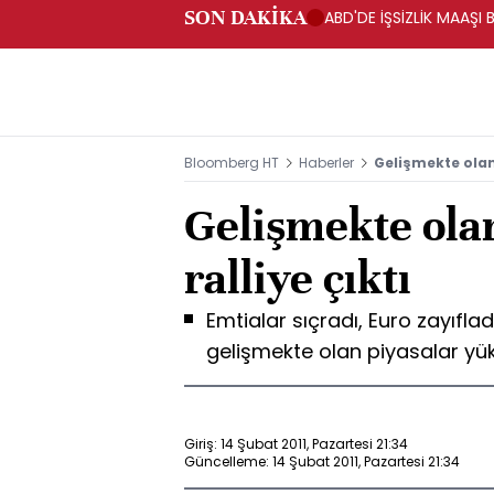
SON DAKİKA
ABD'DE İŞSİZLİK MAAŞI 
Bloomberg HT
Haberler
Gelişmekte olan 
Gelişmekte ola
ralliye çıktı
Emtialar sıçradı, Euro zayıfladı
gelişmekte olan piyasalar yük
Giriş: 14 Şubat 2011, Pazartesi 21:34
Güncelleme: 14 Şubat 2011, Pazartesi 21:34