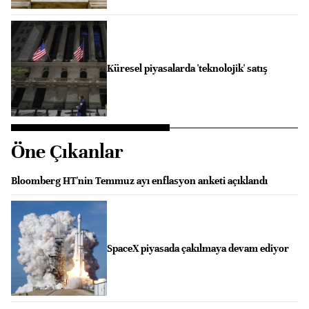
Küresel piyasalarda 'teknolojik' satış
Öne Çıkanlar
Bloomberg HT'nin Temmuz ayı enflasyon anketi açıklandı
SpaceX piyasada çakılmaya devam ediyor