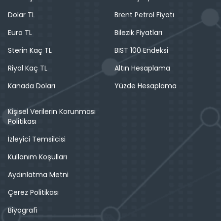
Dolar TL
Brent Petrol Fiyatı
Euro TL
Bilezik Fiyatları
Sterin Kaç TL
BIST 100 Endeksi
Riyal Kaç TL
Altın Hesaplama
Kanada Doları
Yüzde Hesaplama
Kişisel Verilerin Korunması
Politikası
İzleyici Temsilcisi
Kullanım Koşulları
Aydınlatma Metni
Çerez Politikası
Biyografi