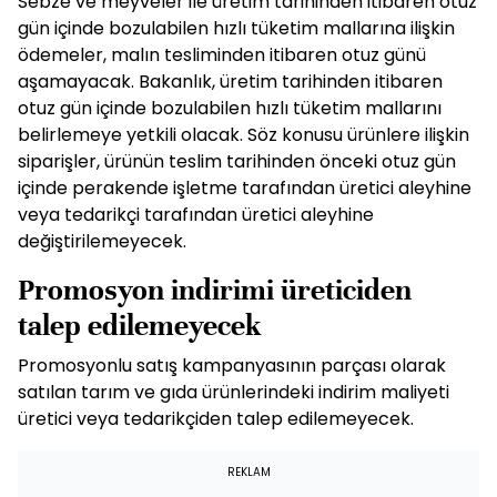
Sebze ve meyveler ile üretim tarihinden itibaren otuz
gün içinde bozulabilen hızlı tüketim mallarına ilişkin
ödemeler, malın tesliminden itibaren otuz günü
aşamayacak. Bakanlık, üretim tarihinden itibaren
otuz gün içinde bozulabilen hızlı tüketim mallarını
belirlemeye yetkili olacak. Söz konusu ürünlere ilişkin
siparişler, ürünün teslim tarihinden önceki otuz gün
içinde perakende işletme tarafından üretici aleyhine
veya tedarikçi tarafından üretici aleyhine
değiştirilemeyecek.
Promosyon indirimi üreticiden
talep edilemeyecek
Promosyonlu satış kampanyasının parçası olarak
satılan tarım ve gıda ürünlerindeki indirim maliyeti
üretici veya tedarikçiden talep edilemeyecek.
REKLAM