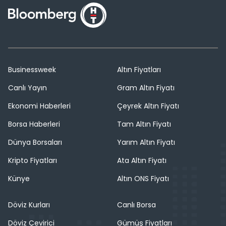
Businessweek
Altın Fiyatları
Canlı Yayın
Gram Altın Fiyatı
Ekonomi Haberleri
Çeyrek Altın Fiyatı
Borsa Haberleri
Tam Altın Fiyatı
Dünya Borsaları
Yarım Altın Fiyatı
Kripto Fiyatları
Ata Altın Fiyatı
Künye
Altın ONS Fiyatı
Döviz Kurları
Canlı Borsa
Döviz Çevirici
Gümüş Fiyatları