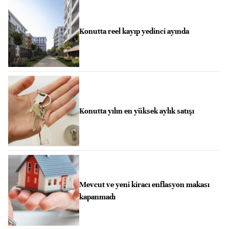
Konutta reel kayıp yedinci ayında
Konutta yılın en yüksek aylık satışı
Mevcut ve yeni kiracı enflasyon makası
kapanmadı