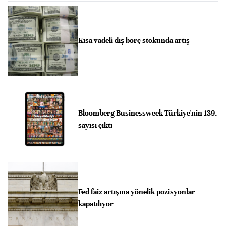
Kısa vadeli dış borç stokunda artış
Bloomberg Businessweek Türkiye'nin 139.
sayısı çıktı
Fed faiz artışına yönelik pozisyonlar
kapatılıyor