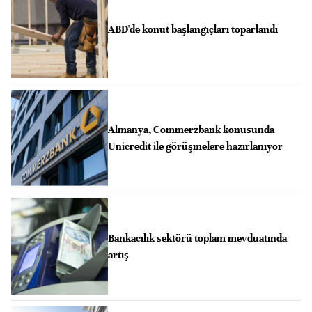
ABD'de konut başlangıçları toparlandı
Almanya, Commerzbank konusunda
Unicredit ile görüşmelere hazırlanıyor
Bankacılık sektörü toplam mevduatında
artış