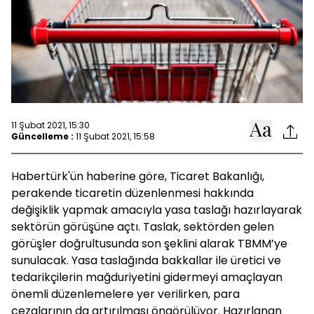
11 Şubat 2021, 15:30
Güncelleme :
11 Şubat 2021, 15:58
Habertürk'ün haberine göre, Ticaret Bakanlığı,
perakende ticaretin düzenlenmesi hakkında
değişiklik yapmak amacıyla yasa taslağı hazırlayarak
sektörün görüşüne açtı. Taslak, sektörden gelen
görüşler doğrultusunda son şeklini alarak TBMM’ye
sunulacak. Yasa taslağında bakkallar ile üretici ve
tedarikçilerin mağduriyetini gidermeyi amaçlayan
önemli düzenlemelere yer verilirken, para
cezalarının da artırılması öngörülüyor. Hazırlanan