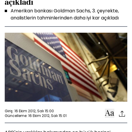
açıkladı
Amerikan bankası Goldman Sachs, 3. çeyrekte,
analistlerin tahminlerinden daha iyi kar açıkladı
Giriş: 16 Ekim 2012, Salı 15:00
Güncelleme: 16 Ekim 2012, Salı 15:01