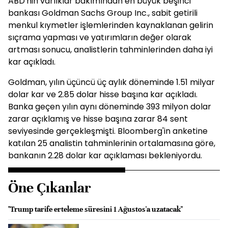
ABD'nin varlıklar bakımından en büyük beşinci
bankası Goldman Sachs Group Inc., sabit getirili
menkul kıymetler işlemlerinden kaynaklanan gelirin
sıçrama yapması ve yatırımların değer olarak
artması sonucu, analistlerin tahminlerinden daha iyi
kar açıkladı.
Goldman, yılın üçüncü üç aylık döneminde 1.51 milyar
dolar kar ve 2.85 dolar hisse başına kar açıkladı.
Banka geçen yılın aynı döneminde 393 milyon dolar
zarar açıklamış ve hisse başına zarar 84 sent
seviyesinde gerçekleşmişti. Bloomberg'in anketine
katılan 25 analistin tahminlerinin ortalamasına göre,
bankanın 2.28 dolar kar açıklaması bekleniyordu.
Öne Çıkanlar
"Trump tarife erteleme süresini 1 Ağustos'a uzatacak"