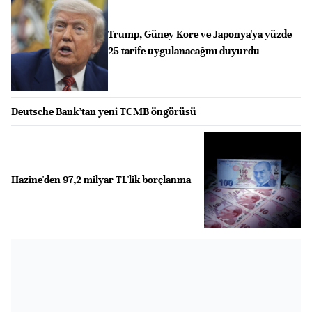
Trump, Güney Kore ve Japonya'ya yüzde
25 tarife uygulanacağını duyurdu
Deutsche Bank’tan yeni TCMB öngörüsü
Hazine'den 97,2 milyar TL'lik borçlanma