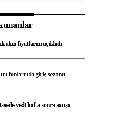
kunanlar
 alım fiyatlarını açıkladı
ltın fonlarında giriş sezonu
issede yedi hafta sonra satışa