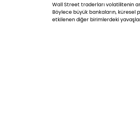
Wall Street traderları volatilitenin a
Böylece büyük bankaların, küresel
etkilenen diğer birimlerdeki yavaşl