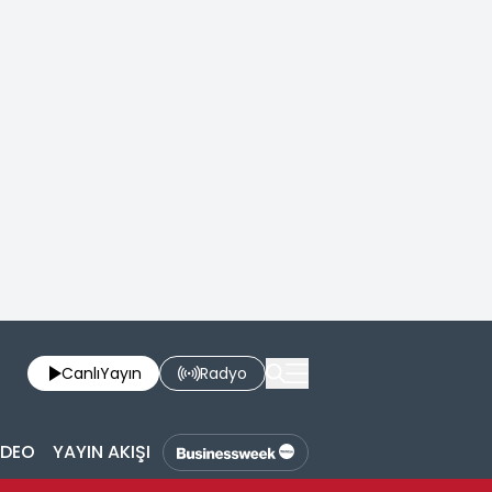
Canlı
Yayın
Radyo
İDEO
YAYIN AKIŞI