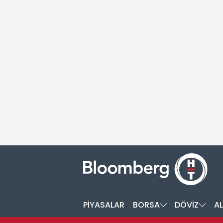
PİYASALAR
BORSA
DÖVİZ
AL