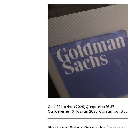
Giriş: 10 Haziran 2020, Çarşamba 16:37
Güncelleme: 10 Haziran 2020, Çarşamba 16:37
Goldman Sahcs Group Inc.'ın alım sa