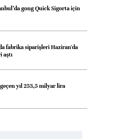
anbul’da gong Quick Sigorta için
a fabrika siparişleri Haziran'da
i aştı
geçen yıl 253,5 milyar lira