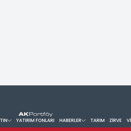
TIN
YATIRIM FONLARI
HABERLER
TARIM
ZİRVE
V