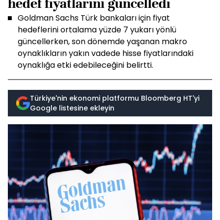
hedef fiyatlarını güncelledi
Goldman Sachs Türk bankaları için fiyat
hedeflerini ortalama yüzde 7 yukarı yönlü
güncellerken, son dönemde yaşanan makro
oynaklıkların yakın vadede hisse fiyatlarındaki
oynaklığa etki edebileceğini belirtti.
Türkiye'nin ekonomi platformu Bloomberg HT'yi
Google listesine ekleyin