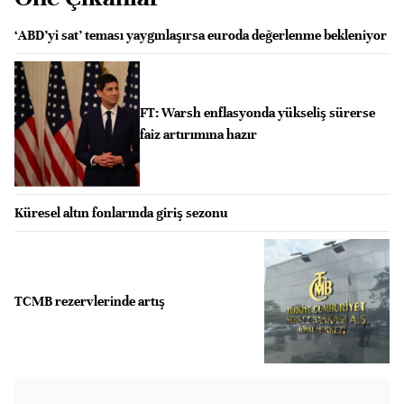
‘ABD’yi sat’ teması yaygınlaşırsa euroda değerlenme bekleniyor
FT: Warsh enflasyonda yükseliş sürerse
faiz artırımına hazır
Küresel altın fonlarında giriş sezonu
TCMB rezervlerinde artış