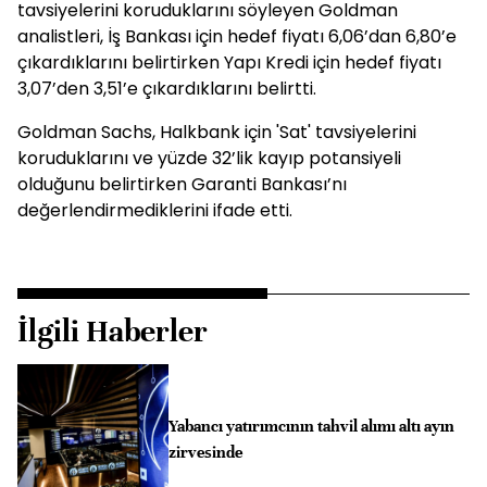
tavsiyelerini koruduklarını söyleyen Goldman
analistleri, İş Bankası için hedef fiyatı 6,06’dan 6,80’e
çıkardıklarını belirtirken Yapı Kredi için hedef fiyatı
3,07’den 3,51’e çıkardıklarını belirtti.
Goldman Sachs, Halkbank için 'Sat' tavsiyelerini
koruduklarını ve yüzde 32’lik kayıp potansiyeli
olduğunu belirtirken Garanti Bankası’nı
değerlendirmediklerini ifade etti.
İlgili Haberler
Yabancı yatırımcının tahvil alımı altı ayın
zirvesinde