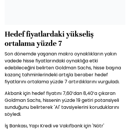
Hedef fiyatlardaki yükseliş
ortalama yüzde 7
Son dönemde yaşanan makro oynaklıkların yakın
vadede hisse fiyatlarındaki oynaklığa etki
edebileceğini belirten Goldman Sachs, hisse başına
kazanç tahminlerindeki artışla beraber hedef
fiyatlarını ortalama yüzde 7 artırdıklarını vurguladı.
Akbank için hedef fiyatını 7,60’dan 8,40’a çıkaran
Goldman Sachs, hissenin yüzde 19 getiri potansiyeli
sunduğunu belirterek 'Al' tavsiyelerini koruduklarını
söyledi.
İş Bankası, Yapı Kredi ve Vakıfbank için 'Nötr'