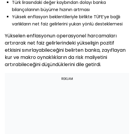
Türk lirasındaki değer kaybından dolayı banka
bilançolarının büyüme hızının artması
Yüksek enflasyon beklentileriyle birlikte TÜFE’ye bağlı
varlıkların net faiz gelirlerini yukarı yönlü desteklemesi
Yükselen enflasyonun operasyonel harcamaları
artırarak net faiz gelirlerindeki yükselişin pozitif
etkisini sınırlayabileceğini belirten banka, zayıflayan
kur ve makro oynaklıkların da risk maliyetini
artırabileceğini düşündüklerini dile getirdi.
REKLAM