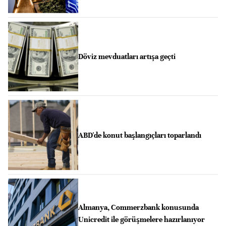
Döviz mevduatları artışa geçti
ABD'de konut başlangıçları toparlandı
Almanya, Commerzbank konusunda
Unicredit ile görüşmelere hazırlanıyor