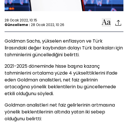
28 Ocak 2022, 10:15
Güncelleme :
28 Ocak 2022, 10:26
Goldman Sachs, yükselen enflasyon ve Türk
lirasındaki değer kaybından dolayı Türk bankaları için
tahminlerini güncellediğini belirtti.
2021-2025 döneminde hisse başına kazanç
tahminlerini ortalama yüzde 4 yükselttiklerini ifade
eden Goldman analistleri, net faiz gelirinin
artacağına yönelik beklentilerin bu güncellemede
etkili olduğunu söyledi.
Goldman analistleri net faiz gelirlerinin artmasına
yönelik beklentilerinin altında yatan iki sebep
olduğunu belirtti: