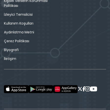
Kişisel Verilerin Korunması
Politikası
İzleyici Temsilcisi
Kullanım Koşulları
Aydınlatma Metni
Çerez Politikası
Biyografi
İletişim