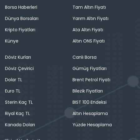
Borsa Haberleri
Tam Altın Fiyatı
Dünya Borsaları
Yarım Altın Fiyatı
Kripto Fiyatları
Ata Altın Fiyatı
Künye
Altın ONS Fiyatı
Döviz Kurları
Canlı Borsa
Döviz Çevirici
Gümüş Fiyatları
Dolar TL
Brent Petrol Fiyatı
Euro TL
Bilezik Fiyatları
Sterin Kaç TL
BIST 100 Endeksi
Riyal Kaç TL
Altın Hesaplama
Kanada Doları
Yüzde Hesaplama