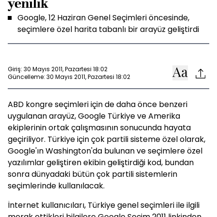
yenilik
Google, 12 Haziran Genel Seçimleri öncesinde,
seçimlere özel harita tabanlı bir arayüz geliştirdi
Giriş: 30 Mayıs 2011, Pazartesi 18:02
Güncelleme: 30 Mayıs 2011, Pazartesi 18:02
ABD kongre seçimleri için de daha önce benzeri
uygulanan arayüz, Google Türkiye ve Amerika
ekiplerinin ortak çalışmasının sonucunda hayata
geçiriliyor. Türkiye için çok partili sisteme özel olarak,
Google'ın Washington'da bulunan ve seçimlere özel
yazılımlar geliştiren ekibin geliştirdiği kod, bundan
sonra dünyadaki bütün çok partili sistemlerin
seçimlerinde kullanılacak.
İnternet kullanıcıları, Türkiye genel seçimleri ile ilgili
merak ettikleri bilgilere Google Seçim 2011 linkinden