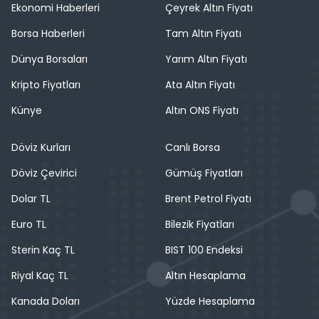
Ekonomi Haberleri
Çeyrek Altın Fiyatı
Borsa Haberleri
Tam Altın Fiyatı
Dünya Borsaları
Yarım Altın Fiyatı
Kripto Fiyatları
Ata Altın Fiyatı
Künye
Altın ONS Fiyatı
Döviz Kurları
Canlı Borsa
Döviz Çevirici
Gümüş Fiyatları
Dolar TL
Brent Petrol Fiyatı
Euro TL
Bilezik Fiyatları
Sterin Kaç TL
BIST 100 Endeksi
Riyal Kaç TL
Altın Hesaplama
Kanada Doları
Yüzde Hesaplama