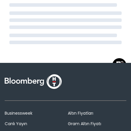
Businessweek
Altın Fiyatları
Canlı Yayın
Gram Altın Fiyatı