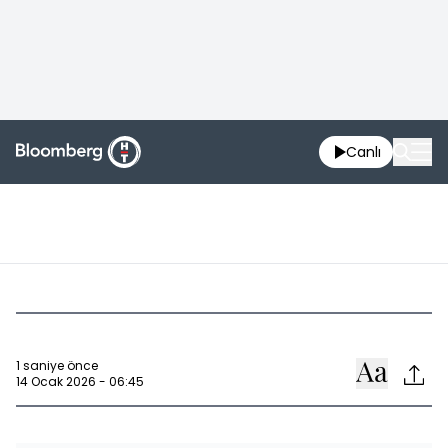
Canlı
1 saniye önce
14 Ocak 2026 - 06:45