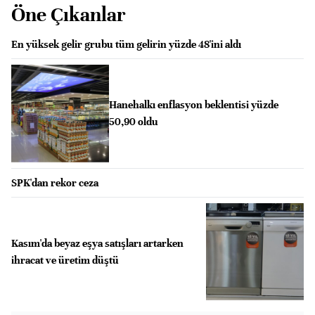
Öne Çıkanlar
En yüksek gelir grubu tüm gelirin yüzde 48'ini aldı
Hanehalkı enflasyon beklentisi yüzde
50,90 oldu
SPK'dan rekor ceza
Kasım'da beyaz eşya satışları artarken
ihracat ve üretim düştü