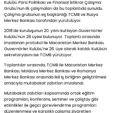
Kulübü Para Politikası ve Finansal İstikrar Çalışma
Grubu'nun ilk çalışmaları da bu toplantıda sunuldu.
Çalışma grubunun eş başkanlığı TCMB ve Rusya
Merkez Bankası tarafından yürütülüyor.
2018'de kuruluşunun 20. yılını kutlayan Guvernörler
Kulübü'nün 26 üyesi bulunuyor. Toplantı sırasında
imzalanan protokol ile Macaristan Merkez Bankası,
Guvernörler Kulübü'ne 26. üye olarak katıldı. Kulübün
sekretaryasını ise TCMB yürütüyor.
Toplantılar sırasında, TCMB ile Macaristan Merkez
Bankası, Moldova Merkez Bankası ve Romanya
Merkez Bankası arasında ikili iş birliğinin geliştirilmesi
amacıyla mutabakat zabıtları imzalandı.
Mutabakat zabıtları kapsamında ortak eğitim
programları, konferans, seminer ve çalıştay gibi
etkinlikler ile geçici görevlendirme programları
düzenlenmesi ve karşılıklı çalışma ziyaretleri