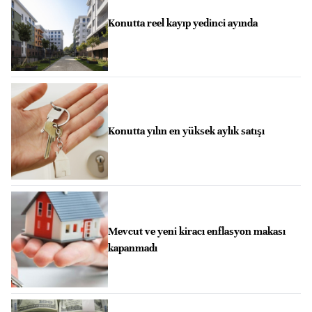
Konutta reel kayıp yedinci ayında
Konutta yılın en yüksek aylık satışı
Mevcut ve yeni kiracı enflasyon makası
kapanmadı