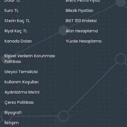
Dolar TL
Brent Petrol Fiyatı
Euro TL
Bilezik Fiyatları
Sterin Kaç TL
BIST 100 Endeksi
Riyal Kaç TL
Altın Hesaplama
Kanada Doları
Yüzde Hesaplama
Kişisel Verilerin Korunması
Politikası
İzleyici Temsilcisi
Kullanım Koşulları
Aydınlatma Metni
Çerez Politikası
Biyografi
İletişim