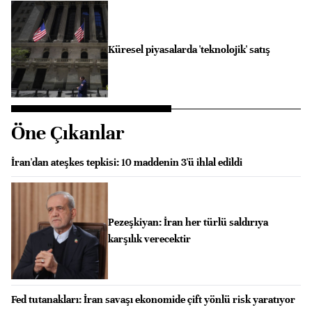
Küresel piyasalarda 'teknolojik' satış
Öne Çıkanlar
İran'dan ateşkes tepkisi: 10 maddenin 3'ü ihlal edildi
Pezeşkiyan: İran her türlü saldırıya
karşılık verecektir
Fed tutanakları: İran savaşı ekonomide çift yönlü risk yaratıyor