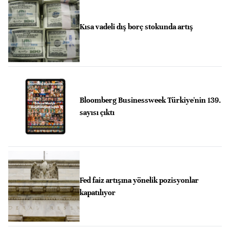
Kısa vadeli dış borç stokunda artış
Bloomberg Businessweek Türkiye'nin 139.
sayısı çıktı
Fed faiz artışına yönelik pozisyonlar
kapatılıyor