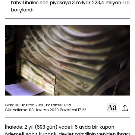
tahvil ihalesinde piyasaya 3 milyar 223,4 milyon lira
borçlandı.
Giriş: 08 Haziran 2020, Pazartesi 17:21
Güncelleme: 08 Haziran 2020, Pazartesi 17:22
İhalede, 2 yıl (693 gün) vadeli, 6 ayda bir kupon
ödemeli, sabit kuponlu devlet tahvilinin yeniden ihracı