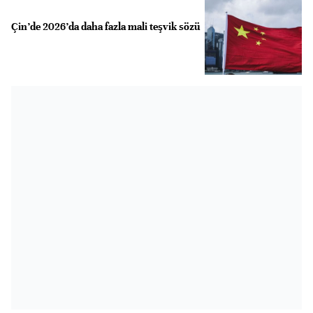
Çin’de 2026’da daha fazla mali teşvik sözü