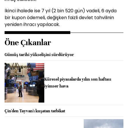
İkinci ihalede ise 7 yıl (2 bin 520 gün) vadeli, 6 ayda
bir kupon ödemeli, değişken faizli devlet tahvilinin
yeniden ihracı yapılacak.
Öne Çıkanlar
Gümüş tarihi yükselişini sürdürüyor
Küresel piyasalarda yılın son haftası
iyimser hava
Çin'den Tayvan'ı kuşatan tatbikat