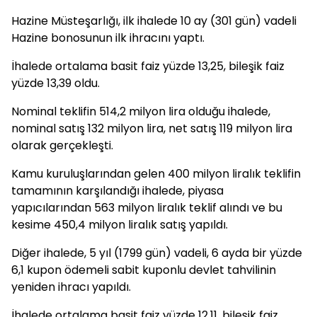
Hazine Müsteşarlığı, ilk ihalede 10 ay (301 gün) vadeli
Hazine bonosunun ilk ihracını yaptı.
İhalede ortalama basit faiz yüzde 13,25, bileşik faiz
yüzde 13,39 oldu.
Nominal teklifin 514,2 milyon lira olduğu ihalede,
nominal satış 132 milyon lira, net satış 119 milyon lira
olarak gerçekleşti.
Kamu kuruluşlarından gelen 400 milyon liralık teklifin
tamamının karşılandığı ihalede, piyasa
yapıcılarından 563 milyon liralık teklif alındı ve bu
kesime 450,4 milyon liralık satış yapıldı.
Diğer ihalede, 5 yıl (1799 gün) vadeli, 6 ayda bir yüzde
6,1 kupon ödemeli sabit kuponlu devlet tahvilinin
yeniden ihracı yapıldı.
İhalede ortalama basit faiz yüzde 12,11, bileşik faiz