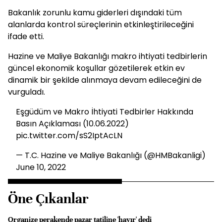
Bakanlık zorunlu kamu giderleri dışındaki tüm
alanlarda kontrol süreçlerinin etkinleştirileceğini
ifade etti.
Hazine ve Maliye Bakanlığı makro ihtiyati tedbirlerin
güncel ekonomik koşullar gözetilerek etkin ev
dinamik bir şekilde alınmaya devam edileceğini de
vurguladı.
Eşgüdüm ve Makro İhtiyati Tedbirler Hakkında
Basın Açıklaması (10.06.2022)
pic.twitter.com/sS2IptAcLN
— T.C. Hazine ve Maliye Bakanlığı (@HMBakanligi)
June 10, 2022
Öne Çıkanlar
Organize perakende pazar tatiline 'hayır' dedi