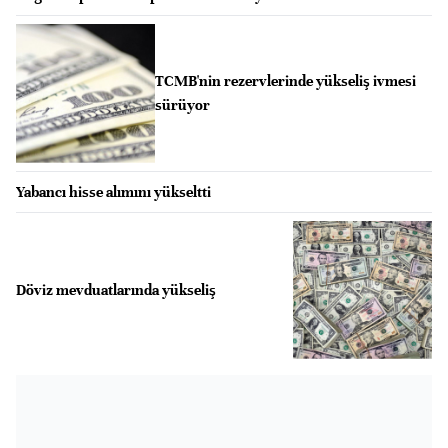
TCMB'nin rezervlerinde yükseliş ivmesi
sürüyor
Yabancı hisse alımını yükseltti
Döviz mevduatlarında yükseliş