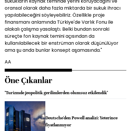
sukukların kaynak teminde yerini koruyacağını ve
oransal olarak daha fazla miktarda bir sukuk ihracı
yapılabileceğini söyleyebiliriz. Özellikle proje
finansmanı anlamında Türkiye'de Varlık Fonu ile
alakalı çalışma yasalaştı. Belki bundan sonraki
süreçte fon kaynak temini açısından da
kullanılabilecek bir enstrüman olarak düşünülüyor
ama şu anda bunlar konsept aşamasında."
AA
Öne Çıkanlar
"Turizmde jeopolitik gerilimlerden olumsuz etkilendik"
Deutsche'den Powell analizi: Yeterince
fiyatlanmıyor