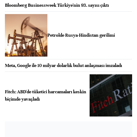
Bloomberg Businessweek Türkiye'nin 93. sayısı çıktı
Petrolde Rusya-Hindistan gerilimi
Meta, Google ile 10 milyar dolarlık bulut anlaşması imzaladı
Fitch: ABD'de tüketici harcamaları keskin
biçimde yavaşladı