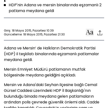
HDP'nin Adana ve mersin binalarında eşzamanlı 2
patlama meydana geldi
Giriş: 18 Mayıs 2015, Pazartesi 10:39
Güncelleme: 18 Mayıs 2015, Pazartesi 21:30
Adana ve Mersin’ de Halkların Demokratik Partisi
(HDP) il teşkilatı binalarında eşzamanlı patlamalar
meydana geldi.
Mersin Emniyet Müdürü patlamanın mutfak
bölgesinde meydana geldiğini açıkladı.
Mersin ve Adana'daki Seyhan ilçesine bağlı Cemal
Gürsel Caddesi üzerindeki HDP İl Başkanlığı'nın
bulunduğu binada meydana gelen patlamaların
ardından polis çevrede güvenlik önlemi aldı. Cadde
trafiğe kapatıldı. Çevredeki iş yerlerinin cam ve