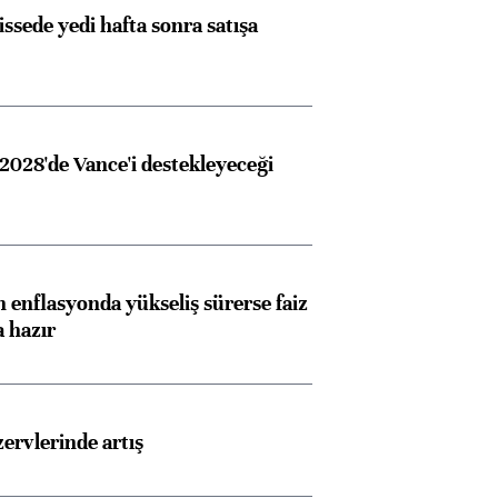
issede yedi hafta sonra satışa
2028'de Vance'i destekleyeceği
 enflasyonda yükseliş sürerse faiz
a hazır
rvlerinde artış