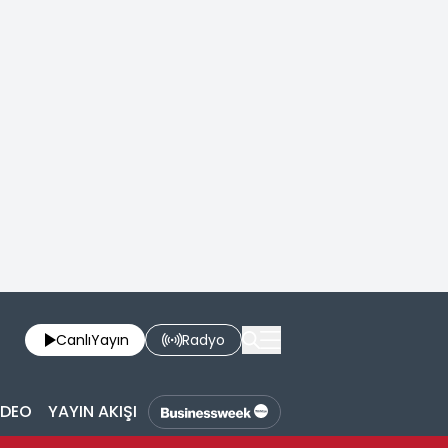
Canlı
Yayın
Radyo
İDEO
YAYIN AKIŞI