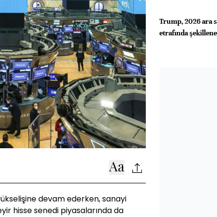
Trump, 2026 ara se
etrafında şekillen
i yükselişine devam ederken, sanayi
yir hisse senedi piyasalarında da