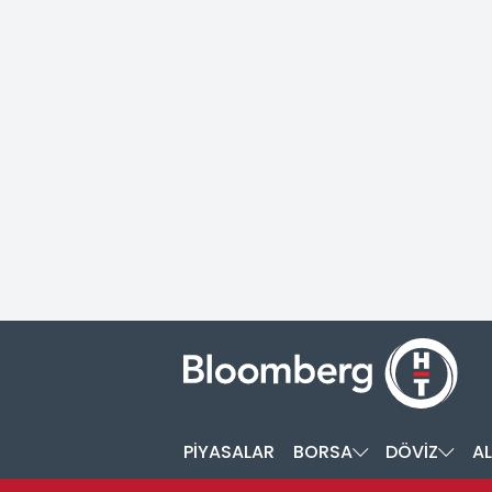
PİYASALAR
BORSA
DÖVİZ
AL