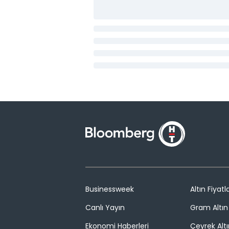
Businessweek
Altın Fiyatla
Canlı Yayın
Gram Altın 
Ekonomi Haberleri
Çeyrek Altı