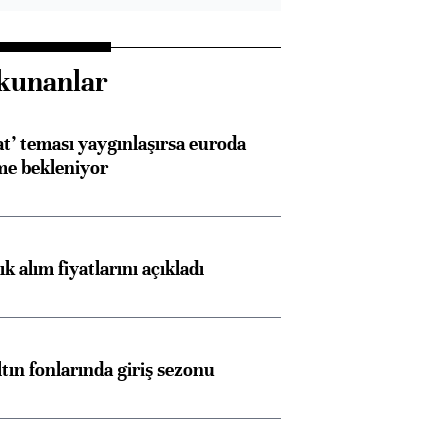
kunanlar
at’ teması yaygınlaşırsa euroda
me bekleniyor
 alım fiyatlarını açıkladı
ltın fonlarında giriş sezonu