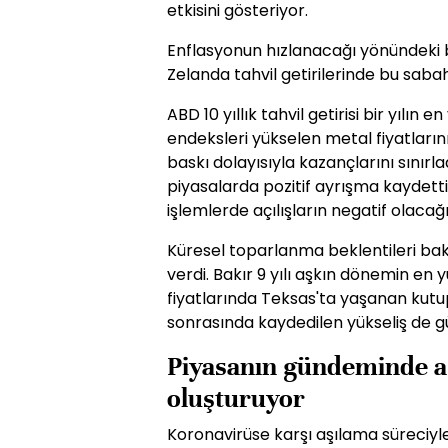
etkisini gösteriyor.
Enflasyonun hızlanacağı yönündeki b
Zelanda tahvil getirilerinde bu sabah
ABD 10 yıllık tahvil getirisi bir yılın
endeksleri yükselen metal fiyatları
baskı dolayısıyla kazançlarını sınırl
piyasalarda pozitif ayrışma kaydetti.
işlemlerde açılışların negatif olacağı
Küresel toparlanma beklentileri bak
verdi. Bakır 9 yılı aşkın dönemin en y
fiyatlarında Teksas'ta yaşanan kutu
sonrasında kaydedilen yükseliş de 
Piyasanın gündeminde aşı
oluşturuyor
Koronavirüse karşı aşılama süreciyle