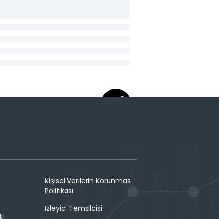
Kişisel Verilerin Korunması
Politikası
İzleyici Temsilcisi
tı