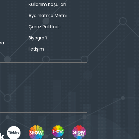
Kullanım Koşulları
Aydınlatma Metni
Çerez Politikası
Biyografi
ma
İletişim