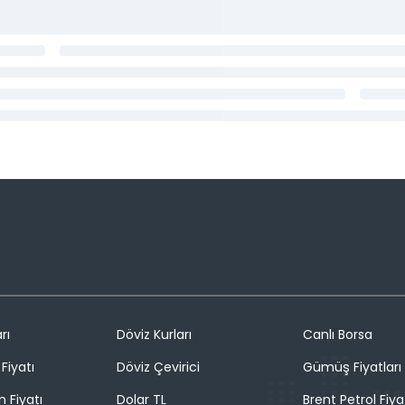
rı
Döviz Kurları
Canlı Borsa
Fiyatı
Döviz Çevirici
Gümüş Fiyatları
n Fiyatı
Dolar TL
Brent Petrol Fiya