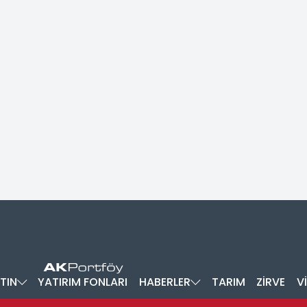
TIN
YATIRIM FONLARI
HABERLER
TARIM
ZİRVE
V