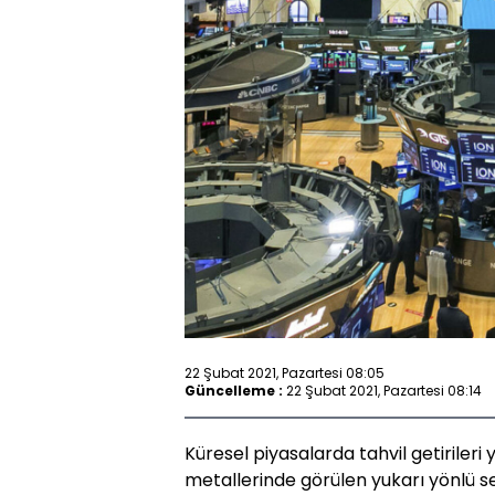
22 Şubat 2021, Pazartesi 08:05
Güncelleme :
22 Şubat 2021, Pazartesi 08:14
Küresel piyasalarda tahvil getiriler
metallerinde görülen yukarı yönlü se