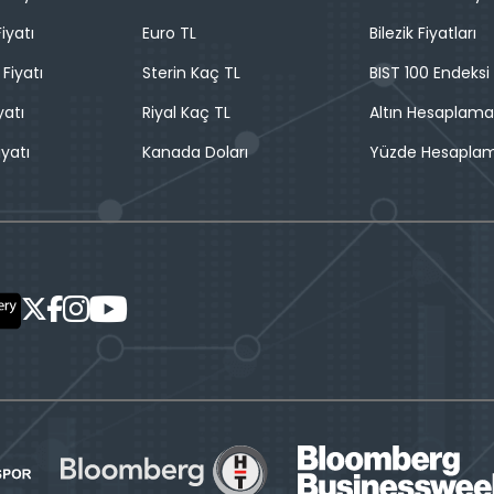
iyatı
Euro TL
Bilezik Fiyatları
 Fiyatı
Sterin Kaç TL
BIST 100 Endeksi
yatı
Riyal Kaç TL
Altın Hesaplama
iyatı
Kanada Doları
Yüzde Hesapla