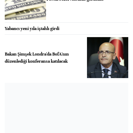
Yabancı yeni yıla iştahlı girdi
Bakan Şimşek Londra'da BofA'nın
düzenlediği konferansa katılacak