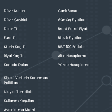
Döviz Kurları
Canlı Borsa
Döviz Çevirici
Gümüş Fiyatları
Dolar TL
Brent Petrol Fiyatı
Euro TL
Bilezik Fiyatları
Sterin Kaç TL
BIST 100 Endeksi
Riyal Kaç TL
Altın Hesaplama
Kanada Doları
Yüzde Hesaplama
Kişisel Verilerin Korunması
Politikası
İzleyici Temsilcisi
Kullanım Koşulları
Aydınlatma Metni