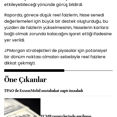
etkileyebileceği yönünde görüş bildirdi.
Raporda, görece düşük reel faizlerin, hisse senedi
değerlemeleri için büyük bir destek oluşturduğu, bu
yüzden de faizlerin yükselmesinin, hisselerin karlara
bağlı olmak zorunda kalacağını işaret ettiği ifadesine
yer verildi.
JPMorgan stratejistleri de piyasalar için potansiyel
bir dönüm noktası olmaları sebebiyle reel faizlere
dikkat çekmişti.
Öne Çıkanlar
TPAO ile ExxonMobil mutabakat zaptı imzaladı
TCMB rezervlerinde gerileme