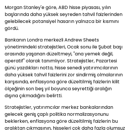
Morgan Stanley'e göre, ABD hisse piyasası, yılın
başlarında daha yüksek seyreden tahvil faizlerinden
gelebilecek potansiyel hasarın yalnızca bir kısmını
gördü.
Bankanın Londra merkezli Andrew Sheets
yönetimindeki stratejistleri, Ocak sonu ile Şubat başı
arasında yaşanan düzeltmeyi, "ana yemek değil,
aperatif" olarak tanımlıyor. Stratejistler, Pazartesi
günü yazdıkları notta, hisse senedi yatırımcılarının
daha yüksek tahvil faizlerini zor sindirmiş olmalarının
karşısında, enflasyona göre düzeltilmiş faizlerin kilit
ölçeğinin son beş yıl boyunca seyrettiği aralığın
dışına çıkmadığını belirtti.
Stratejistler, yatırımcılar merkez bankalarından
gelecek geniş çaplı politika normalizasyonunu
beklerken, enflasyona göre düzeltilmiş faizlerin bu
aralıktan çıkmasının, hisseleri çok daha fazla olumsuz