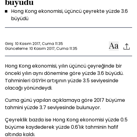
büyüdü
Hong Kong ekonomisi, üçüncü çeyrekte yüzde 3.6
büyüdü
Giriş: 10 Kasım 2017, Cuma 11:35
Güncelleme: 10 Kasım 2017, Cuma 11:35
Hong Kong ekonomisi, yılın üçüncü çeyreğinde bir
önceki yılın aynı dönemine göre yüzde 3.6 büyüdü.
Tahminleri GSYİH artışının yüzde 3.5 seviyesinde
olacağı yönündeydi.
Cuma günü yapılan açıklamaya göre 2017 büyüme
tahmini yüzde 3.7 seviyesinde bulunuyor.
Çeyreklik bazda ise Hong Kong ekonomisi yüzde 0.5
büyüme kaydederek yüzde 0.6'lık tahminin hafif
altında kaldı.