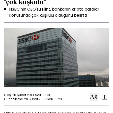
"çok kuşkulu"
HSBC'nin CEO'su Flint, bankanın kripto paralar
konusunda çok kuşkulu olduğunu belirtti
Giriş: 20 Şubat 2018, Salı 09:23
Güncelleme: 20 Şubat 2018, Salı 09:23