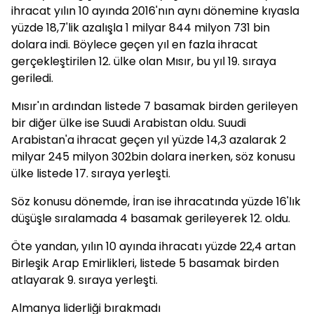
ihracat yılın 10 ayında 2016'nın aynı dönemine kıyasla
yüzde 18,7'lik azalışla 1 milyar 844 milyon 731 bin
dolara indi. Böylece geçen yıl en fazla ihracat
gerçekleştirilen 12. ülke olan Mısır, bu yıl 19. sıraya
geriledi.
Mısır'ın ardından listede 7 basamak birden gerileyen
bir diğer ülke ise Suudi Arabistan oldu. Suudi
Arabistan'a ihracat geçen yıl yüzde 14,3 azalarak 2
milyar 245 milyon 302bin dolara inerken, söz konusu
ülke listede 17. sıraya yerleşti.
Söz konusu dönemde, İran ise ihracatında yüzde 16'lık
düşüşle sıralamada 4 basamak gerileyerek 12. oldu.
Öte yandan, yılın 10 ayında ihracatı yüzde 22,4 artan
Birleşik Arap Emirlikleri, listede 5 basamak birden
atlayarak 9. sıraya yerleşti.
Almanya liderliği bırakmadı