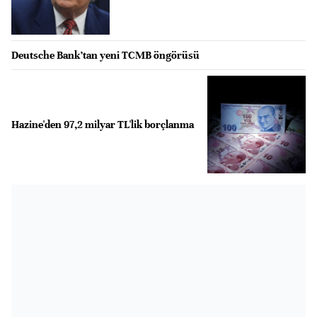
Deutsche Bank’tan yeni TCMB öngörüsü
Hazine'den 97,2 milyar TL'lik borçlanma