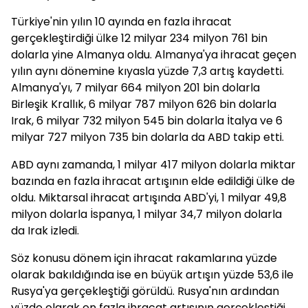
Türkiye'nin yılın 10 ayında en fazla ihracat
gerçekleştirdiği ülke 12 milyar 234 milyon 761 bin
dolarla yine Almanya oldu. Almanya'ya ihracat geçen
yılın aynı dönemine kıyasla yüzde 7,3 artış kaydetti.
Almanya'yı, 7 milyar 664 milyon 201 bin dolarla
Birleşik Krallık, 6 milyar 787 milyon 626 bin dolarla
Irak, 6 milyar 732 milyon 545 bin dolarla İtalya ve 6
milyar 727 milyon 735 bin dolarla da ABD takip etti.
ABD aynı zamanda, 1 milyar 417 milyon dolarla miktar
bazında en fazla ihracat artışının elde edildiği ülke de
oldu. Miktarsal ihracat artışında ABD'yi, 1 milyar 49,8
milyon dolarla İspanya, 1 milyar 34,7 milyon dolarla
da Irak izledi.
Söz konusu dönem için ihracat rakamlarına yüzde
olarak bakıldığında ise en büyük artışın yüzde 53,6 ile
Rusya'ya gerçekleştiği görüldü. Rusya'nın ardından
yüzde olarak en fazla ihracat artışının gerçekleştiği