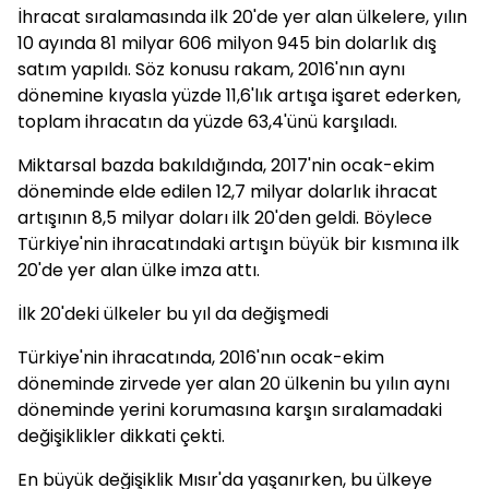
İhracat sıralamasında ilk 20'de yer alan ülkelere, yılın
10 ayında 81 milyar 606 milyon 945 bin dolarlık dış
satım yapıldı. Söz konusu rakam, 2016'nın aynı
dönemine kıyasla yüzde 11,6'lık artışa işaret ederken,
toplam ihracatın da yüzde 63,4'ünü karşıladı.
Miktarsal bazda bakıldığında, 2017'nin ocak-ekim
döneminde elde edilen 12,7 milyar dolarlık ihracat
artışının 8,5 milyar doları ilk 20'den geldi. Böylece
Türkiye'nin ihracatındaki artışın büyük bir kısmına ilk
20'de yer alan ülke imza attı.
İlk 20'deki ülkeler bu yıl da değişmedi
Türkiye'nin ihracatında, 2016'nın ocak-ekim
döneminde zirvede yer alan 20 ülkenin bu yılın aynı
döneminde yerini korumasına karşın sıralamadaki
değişiklikler dikkati çekti.
En büyük değişiklik Mısır'da yaşanırken, bu ülkeye