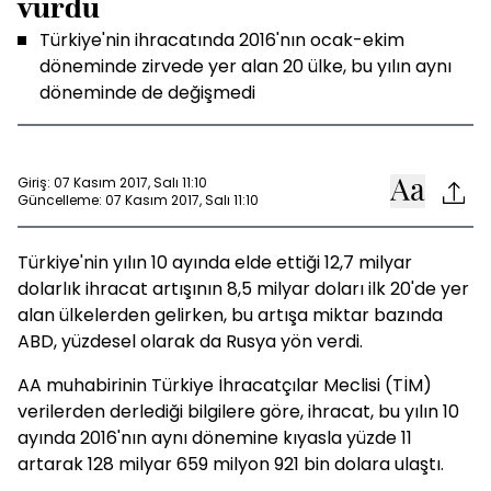
vurdu
Türkiye'nin ihracatında 2016'nın ocak-ekim
döneminde zirvede yer alan 20 ülke, bu yılın aynı
döneminde de değişmedi
Giriş: 07 Kasım 2017, Salı 11:10
Güncelleme: 07 Kasım 2017, Salı 11:10
Türkiye'nin yılın 10 ayında elde ettiği 12,7 milyar
dolarlık ihracat artışının 8,5 milyar doları ilk 20'de yer
alan ülkelerden gelirken, bu artışa miktar bazında
ABD, yüzdesel olarak da Rusya yön verdi.
AA muhabirinin Türkiye İhracatçılar Meclisi (TİM)
verilerden derlediği bilgilere göre, ihracat, bu yılın 10
ayında 2016'nın aynı dönemine kıyasla yüzde 11
artarak 128 milyar 659 milyon 921 bin dolara ulaştı.