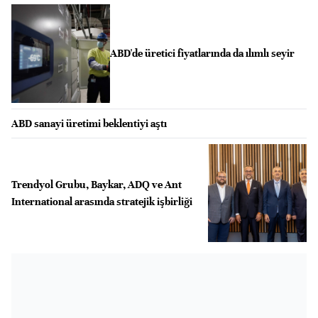
ABD'de üretici fiyatlarında da ılımlı seyir
ABD sanayi üretimi beklentiyi aştı
Trendyol Grubu, Baykar, ADQ ve Ant
International arasında stratejik işbirliği