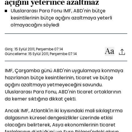
açığını yeterince azaltmaz
Uluslararası Para Fonu IMF, ABD'nin bütçe
kesintilerinin bütçe açığını azaltmaya yeterli
olmayacağını söyledi
Giriş: 15 Eylül 2011, Perşembe 07:14
Güncelleme: 15 Eylül 2011, Perşembe 07:14
IMF, Çarşamba günü ABD'nin uygulamaya konmaya
hazırlanan bütçe kesintilerinin, ticaret ve bütçe
açığını azaltmaya yetmeyeceğini savundu.
Uluslararası Para Fonu, ABD'nin ticaret ortaklarının
da kemer sıktığına dikkat çekti.
Ancak IMF, Atlantik'in iki kıyısındaki mali sıkılaştırma
dalgasının küresel dengesizlikler üzerinde etkisi
olacağını belirterek, Asya ekonomilerinin ticaret
fazlalarının düştüğünü ve Euro Bölgesi'ndeki akışın