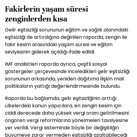
Fakirlerin yaşam süresi
zenginlerden kısa
Gelir eşitsizliği sorununun eğitim ve sağlık alanındaki
eşitsizliği de artırdığına değinilen raporda, zengin ile
fakir kesim arasındaki yaşam süresi ve eğitim
seviyesinin giderek açıldığı ifade edildi.
IMF analistleri raporda ayrıca, çeşitli sosyal
göstergeler çerçevesinde inceledikleri gelir eşitsizliği
sorununun arkasında, yeniden dağıtıma ilişkin mali
politikaların yattığı değerlendirmesinde bulundu.
Raporda bu bağlamda, gelir eşitsizliğinin arttığı
ülkelerdeki kanun yapıcılara, en zengin kesim için
ciddi derecede daha yüksek vergi oranı getirilmesini
öngören vergi reformlarına yönelmeleri tavsiyesine
yer verildi. Vergi sisteminde böyle bir değişikliğin
büyümeye zarar vermeden eşitsizliği azaltabileceği