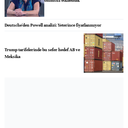
olumsuz etkilendik"
Deutsche'den Powell analizi: Yeterince fiyatlanmıyor
Trump tarifelerinde bu sefer hedef AB ve
Meksika