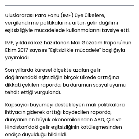
Uluslararası Para Fonu (IMF) üye ülkelere,
vergilendirme politikalarını, artan gelir dağılımı
eşitsizliğiyle mücadelede kullanmalarını tavsiye etti.
IMF, yılda iki kez hazırlanan Mali Gözetim Raporu'nun
Ekim 2017 sayısını "Eşitsizlikle mücadele" başlığıyla
yayımladı.
Son yıllarda küresel ölçekte azalan gelir
dağılımındaki eşitsizliğin birçok ülkede arttığına
dikkati çekilen raporda, bu durumun sosyal uyumu
tehdit ettiği vurgulandı.
Kapsayıcı büyümeyi destekleyen mali politikalara
ihtiyacın giderek arttığı kaydedilen raporda,
dünyanın en büyük ekonomilerinden ABD, Çin ve
Hindistan'daki gelir eşitsizliğinin kötüleşmesinden
endişe duyulduğu bildirildi.