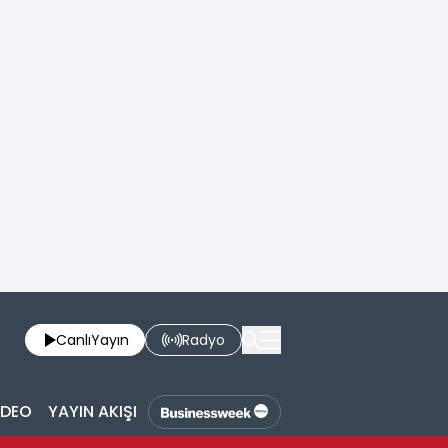
Canlı
Yayın
Radyo
İDEO
YAYIN AKIŞI