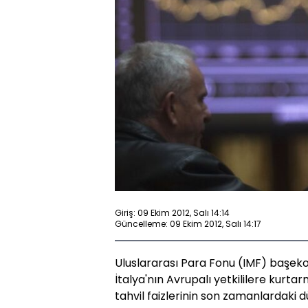
Giriş: 09 Ekim 2012, Salı 14:14
Güncelleme: 09 Ekim 2012, Salı 14:17
Uluslararası Para Fonu (IMF) başeko
İtalya'nın Avrupalı yetkililere kurt
tahvil faizlerinin son zamanlardaki