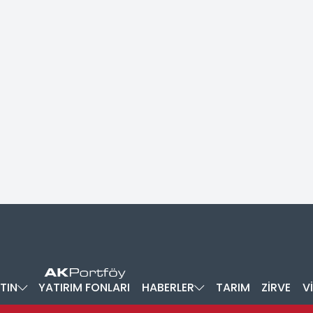
TIN
YATIRIM FONLARI
HABERLER
TARIM
ZİRVE
V