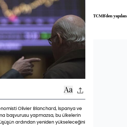
TCMB'den yapılan
nomisti Olivier Blanchard, İspanya ve
arma başvurusu yapmazsa, bu ülkelerin
 düşüşün ardından yeniden yükseleceğini