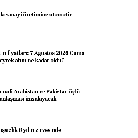
a sanayi üretimine otomotiv
tın fiyatları: 7 Ağustos 2026 Cuma
eyrek altın ne kadar oldu?
Suudi Arabistan ve Pakistan üçlü
anlaşması imzalayacak
işsizlik 6 yılın zirvesinde