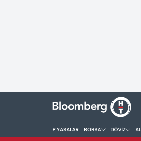
PİYASALAR
BORSA
DÖVİZ
AL