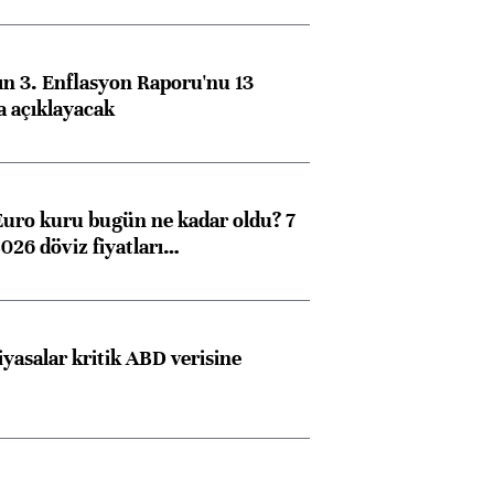
n 3. Enflasyon Raporu'nu 13
a açıklayacak
Euro kuru bugün ne kadar oldu? 7
026 döviz fiyatları…
iyasalar kritik ABD verisine