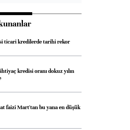
kunanlar
i ticari kredilerde tarihi rekor
ihtiyaç kredisi oranı dokuz yılın
e
t faizi Mart'tan bu yana en düşük