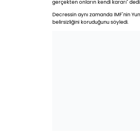
gerçekten onların kendi kararı" dedi
Decressin aynı zamanda IMF'nin Yu
belirsizliğini koruduğunu söyledi.