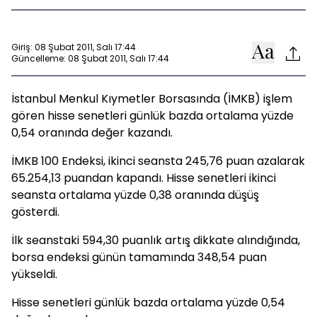
Giriş: 08 Şubat 2011, Salı 17:44
Güncelleme: 08 Şubat 2011, Salı 17:44
İstanbul Menkul Kıymetler Borsasında (İMKB) işlem
gören hisse senetleri günlük bazda ortalama yüzde
0,54 oranında değer kazandı.
İMKB 100 Endeksi, ikinci seansta 245,76 puan azalarak
65.254,13 puandan kapandı. Hisse senetleri ikinci
seansta ortalama yüzde 0,38 oranında düşüş
gösterdi.
İlk seanstaki 594,30 puanlık artış dikkate alındığında,
borsa endeksi günün tamamında 348,54 puan
yükseldi.
Hisse senetleri günlük bazda ortalama yüzde 0,54