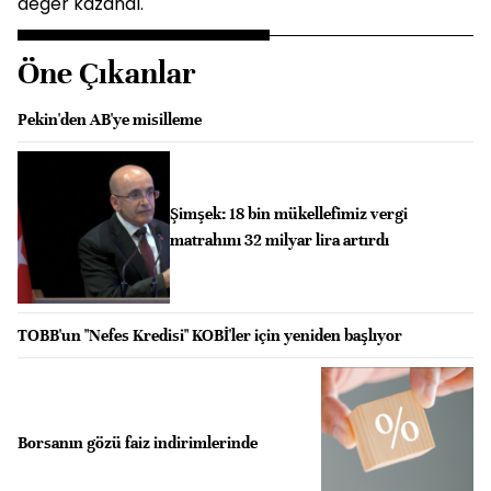
değer kazandı.
Öne Çıkanlar
Pekin'den AB'ye misilleme
Şimşek: 18 bin mükellefimiz vergi
matrahını 32 milyar lira artırdı
TOBB'un "Nefes Kredisi" KOBİ'ler için yeniden başlıyor
Borsanın gözü faiz indirimlerinde