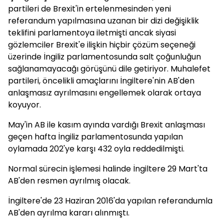
partileri de Brexit'in ertelenmesinden yeni
referandum yapılmasına uzanan bir dizi değişiklik
teklifini parlamentoya iletmişti ancak siyasi
gözlemciler Brexit'e ilişkin hiçbir çözüm seçeneği
üzerinde İngiliz parlamentosunda salt çoğunluğun
sağlanamayacağı görüşünü dile getiriyor. Muhalefet
partileri, öncelikli amaçlarını İngiltere'nin AB'den
anlaşmasız ayrılmasını engellemek olarak ortaya
koyuyor.
May'in AB ile kasım ayında vardığı Brexit anlaşması
geçen hafta İngiliz parlamentosunda yapılan
oylamada 202'ye karşı 432 oyla reddedilmişti.
Normal sürecin işlemesi halinde İngiltere 29 Mart'ta
AB'den resmen ayrılmış olacak.
İngiltere'de 23 Haziran 2016'da yapılan referandumla
AB'den ayrılma kararı alınmıştı.