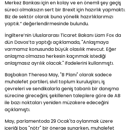
Merkez Bankası için en kolay ve en önemli şey geçiş
süreci olmaksızın sert bir Brexit için hazırlık yapmaktı.
Biz de sektör olarak buna yönelik hazırlıklarımızı
yaptık.” değerlendirmesinde bulundu.
İngiltere’nin Uluslararası Ticaret Bakanı Liam Fox da
dün Davos’ta yaptığı açıklamada, "Anlaşmaya
varmamız konusunda büyük olasılık mevcut. Eğer
anlaşma olmazsa herkesin kaçınmak istediği
anlaşmasız ayrılık olacak." ifadelerini kullanmıştı.
Başbakan Theresa May, "B Planı" olarak sadece
muhalefet partileri, sivil toplum kuruluşları, iş
çevreleri ve sendikalarla geniş tabanlı bir danışma
sürecine gireceğini, şekillenen taleplere göre de AB
ile bazı noktaları yeniden müzakere edeceğini
açıklamıştı.
May, parlamentoda 29 Ocak'ta oylanmak üzere
içeriği boş "nötr" bir önerge sunarken, muhalefet