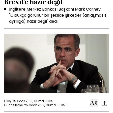
Brexit'e hazır değil
İngiltere Merkez Bankası Başkanı Mark Carney,
"Oldukça görünür bir şekilde şirketler (anlaşmasız
ayrılığa) hazır değil" dedi
Giriş: 25 Ocak 2019, Cuma 08:35
Güncelleme: 25 Ocak 2019, Cuma 08:35