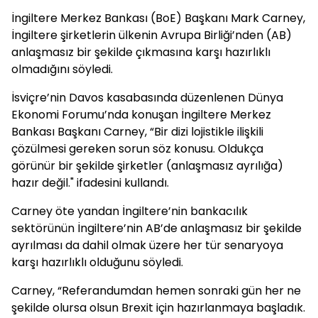
İngiltere Merkez Bankası (BoE) Başkanı Mark Carney,
İngiltere şirketlerin ülkenin Avrupa Birliği’nden (AB)
anlaşmasız bir şekilde çıkmasına karşı hazırlıklı
olmadığını söyledi.
İsviçre’nin Davos kasabasında düzenlenen Dünya
Ekonomi Forumu’nda konuşan İngiltere Merkez
Bankası Başkanı Carney, “Bir dizi lojistikle ilişkili
çözülmesi gereken sorun söz konusu. Oldukça
görünür bir şekilde şirketler (anlaşmasız ayrılığa)
hazır değil." ifadesini kullandı.
Carney öte yandan İngiltere’nin bankacılık
sektörünün İngiltere’nin AB’de anlaşmasız bir şekilde
ayrılması da dahil olmak üzere her tür senaryoya
karşı hazırlıklı olduğunu söyledi.
Carney, “Referandumdan hemen sonraki gün her ne
şekilde olursa olsun Brexit için hazırlanmaya başladık.