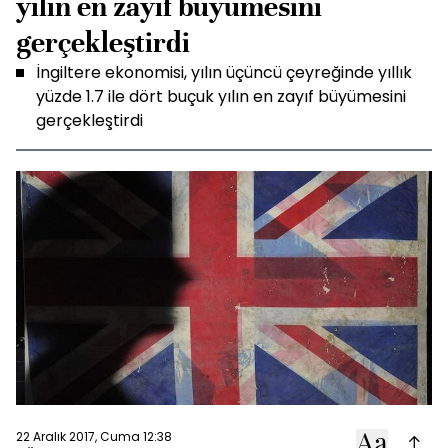
yılın en zayıf büyümesini
gerçekleştirdi
İngiltere ekonomisi, yılın üçüncü çeyreğinde yıllık
yüzde 1.7 ile dört buçuk yılın en zayıf büyümesini
gerçekleştirdi
22 Aralık 2017, Cuma 12:38