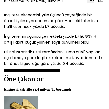
Güncelleme :
22 Aralık 2017, Cuma 12:38
İngiltere ekonomisi, yılın üçüncü çeyreğinde bir
önceki yılın aynı dönemine göre -önceki tahminin
hafif üzerinde- yüzde 1.7 büyüdü.
İngiltere'nin üçüncü çeyrekteki yüzde 1.7'lik GSYİH
artışı, dört buçuk yılın en zayıf büyümesi oldu.
Ulusal İstatistik Ofisi tarafından Cuma günü yapılan
açıklamaya göre İngiltere ekonomisi, aynı dönemde
bir önceki çeyreğe göre yüzde 0.4 büyüdü.
Öne Çıkanlar
Hazine iki tahville 78,4 milyar TL borçlandı