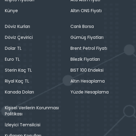
Künye
Altın ONS Fiyatı
Döviz Kurları
Canlı Borsa
Döviz Çevirici
Gümüş Fiyatları
Dolar TL
Brent Petrol Fiyatı
Euro TL
Bilezik Fiyatları
Sterin Kaç TL
BIST 100 Endeksi
Riyal Kaç TL
Altın Hesaplama
Kanada Doları
Yüzde Hesaplama
Kişisel Verilerin Korunması
Politikası
İzleyici Temsilcisi
Kullanım Koşulları