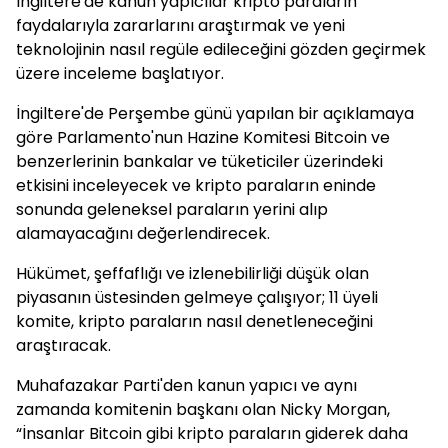
İngiltere'de kanun yapıcılar kripto paraların
faydalarıyla zararlarını araştırmak ve yeni
teknolojinin nasıl regüle edileceğini gözden geçirmek
üzere inceleme başlatıyor.
İngiltere'de Perşembe günü yapılan bir açıklamaya
göre Parlamento'nun Hazine Komitesi Bitcoin ve
benzerlerinin bankalar ve tüketiciler üzerindeki
etkisini inceleyecek ve kripto paraların eninde
sonunda geleneksel paraların yerini alıp
alamayacağını değerlendirecek.
Hükümet, şeffaflığı ve izlenebilirliği düşük olan
piyasanın üstesinden gelmeye çalışıyor; 11 üyeli
komite, kripto paraların nasıl denetleneceğini
araştıracak.
Muhafazakar Parti'den kanun yapıcı ve aynı
zamanda komitenin başkanı olan Nicky Morgan,
“İnsanlar Bitcoin gibi kripto paraların giderek daha