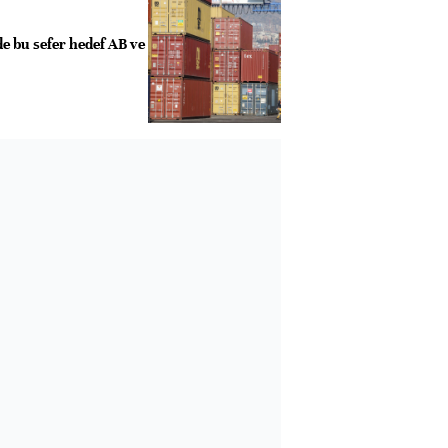
e bu sefer hedef AB ve