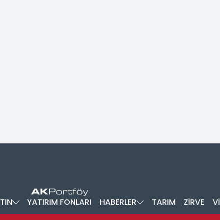
TIN
YATIRIM FONLARI
HABERLER
TARIM
ZİRVE
V