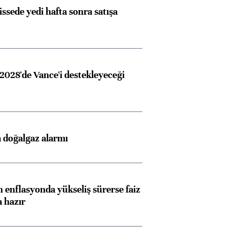
issede yedi hafta sonra satışa
2028'de Vance'i destekleyeceği
 doğalgaz alarmı
 enflasyonda yükseliş sürerse faiz
a hazır