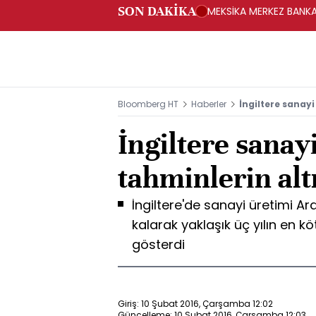
SON DAKİKA
MEKSİKA MERKEZ BANKAS
Bloomberg HT
Haberler
İngiltere sanayi
İngiltere sanay
tahminlerin alt
İngiltere'de sanayi üretimi Ar
kalarak yaklaşık üç yılın en k
gösterdi
Giriş: 10 Şubat 2016, Çarşamba 12:02
Güncelleme: 10 Şubat 2016, Çarşamba 12:03