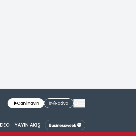
Canlı
Yayın
Radyo
İDEO
YAYIN AKIŞI