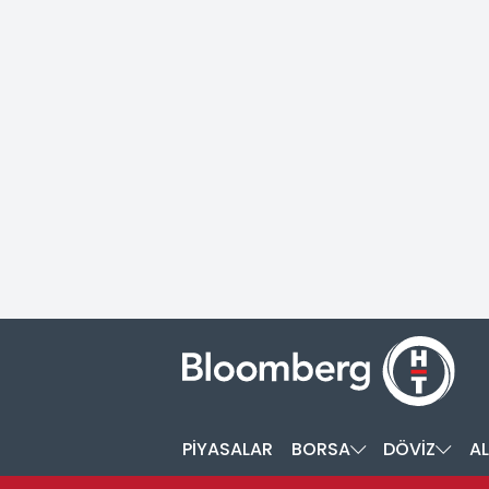
PİYASALAR
BORSA
DÖVİZ
AL