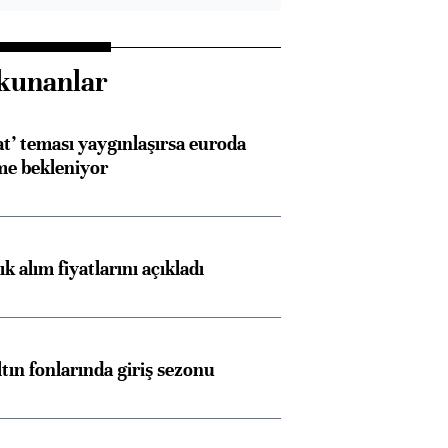
kunanlar
at’ teması yaygınlaşırsa euroda
me bekleniyor
 alım fiyatlarını açıkladı
ltın fonlarında giriş sezonu