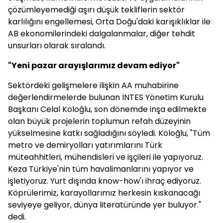
çözümleyemediği aşırı düşük tekliflerin sektör
karlılığını engellemesi, Orta Doğu'daki karışıklıklar ile
AB ekonomilerindeki dalgalanmalar, diğer tehdit
unsurları olarak sıralandı.
"Yeni pazar arayışlarımız devam ediyor"
Sektördeki gelişmelere ilişkin AA muhabirine
değerlendirmelerde bulunan İNTES Yönetim Kurulu
Başkanı Celal Koloğlu, son dönemde inşa edilmekte
olan büyük projelerin toplumun refah düzeyinin
yükselmesine katkı sağladığını söyledi. Koloğlu, "Tüm
metro ve demiryolları yatırımlarını Türk
müteahhitleri, mühendisleri ve işçileri ile yapıyoruz.
Keza Türkiye'nin tüm havalimanlarını yapıyor ve
işletiyoruz. Yurt dışında know-how'ı ihraç ediyoruz.
Köprülerimiz, karayollarımız herkesin kıskanacağı
seviyeye geliyor, dünya literatüründe yer buluyor."
dedi.