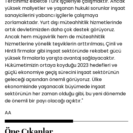
Tercihimiz elbette Türk işçileriyle çalışmaktır. Ancak
yüksek maliyetler ve yaşanan hukuki sorunlar inşaat
sanayicilerini yabancı işçilerle çalışmaya
zorlamaktadır. Yurt dışı müteahhitlik hizmetlerinde
artık devletimizden daha çok destek görüyoruz.
Ancak hem müşavirlik hem de müteahhitlik
hizmetlerine yönelik teşviklerin arttırılması, Çinli ve
Hintli firmalar gibi inşaat sektöründe rekabet gücü
yüksek firmalarla yarışta avantaj sağlayacaktır.
Hükümetimizin ortaya koyduğu 2023 hedefleri ve
güçlü ekonomiye geçiş sürecini inşaat sektörünün
geleceği açısından önemli görüyoruz. Ülke
ekonomisinde yaşanacak büyümede inşaat
sektörünün her zaman olduğu gibi, bu yeni dönemde
de önemli bir payı olacağı açıktır."
AA
Öne Çıkanlar