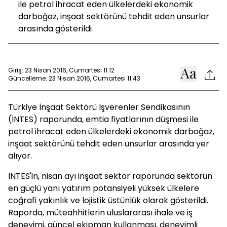
ile petrol ihracat eden ülkelerdeki ekonomik
darboğaz, inşaat sektörünü tehdit eden unsurlar
arasında gösterildi
Giriş: 23 Nisan 2016, Cumartesi 11:12
Güncelleme: 23 Nisan 2016, Cumartesi 11:43
Türkiye İnşaat Sektörü İşverenler Sendikasının
(İNTES) raporunda, emtia fiyatlarının düşmesi ile
petrol ihracat eden ülkelerdeki ekonomik darboğaz,
inşaat sektörünü tehdit eden unsurlar arasında yer
alıyor.
İNTES'in, nisan ayı inşaat sektör raporunda sektörün
en güçlü yanı yatırım potansiyeli yüksek ülkelere
coğrafi yakınlık ve lojistik üstünlük olarak gösterildi.
Raporda, müteahhitlerin uluslararası ihale ve iş
deneyimi, güncel ekipman kullanması, deneyimli