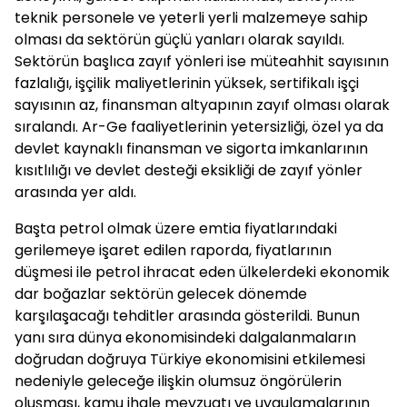
teknik personele ve yeterli yerli malzemeye sahip
olması da sektörün güçlü yanları olarak sayıldı.
Sektörün başlıca zayıf yönleri ise müteahhit sayısının
fazlalığı, işçilik maliyetlerinin yüksek, sertifikalı işçi
sayısının az, finansman altyapının zayıf olması olarak
sıralandı. Ar-Ge faaliyetlerinin yetersizliği, özel ya da
devlet kaynaklı finansman ve sigorta imkanlarının
kısıtlılığı ve devlet desteği eksikliği de zayıf yönler
arasında yer aldı.
Başta petrol olmak üzere emtia fiyatlarındaki
gerilemeye işaret edilen raporda, fiyatlarının
düşmesi ile petrol ihracat eden ülkelerdeki ekonomik
dar boğazlar sektörün gelecek dönemde
karşılaşacağı tehditler arasında gösterildi. Bunun
yanı sıra dünya ekonomisindeki dalgalanmaların
doğrudan doğruya Türkiye ekonomisini etkilemesi
nedeniyle geleceğe ilişkin olumsuz öngörülerin
oluşması, kamu ihale mevzuatı ve uygulamalarının