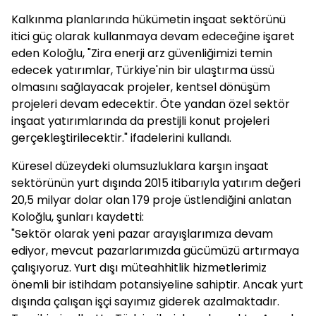
Kalkınma planlarında hükümetin inşaat sektörünü
itici güç olarak kullanmaya devam edeceğine işaret
eden Koloğlu, "Zira enerji arz güvenliğimizi temin
edecek yatırımlar, Türkiye'nin bir ulaştırma üssü
olmasını sağlayacak projeler, kentsel dönüşüm
projeleri devam edecektir. Öte yandan özel sektör
inşaat yatırımlarında da prestijli konut projeleri
gerçekleştirilecektir." ifadelerini kullandı.
Küresel düzeydeki olumsuzluklara karşın inşaat
sektörünün yurt dışında 2015 itibarıyla yatırım değeri
20,5 milyar dolar olan 179 proje üstlendiğini anlatan
Koloğlu, şunları kaydetti:
"Sektör olarak yeni pazar arayışlarımıza devam
ediyor, mevcut pazarlarımızda gücümüzü artırmaya
çalışıyoruz. Yurt dışı müteahhitlik hizmetlerimiz
önemli bir istihdam potansiyeline sahiptir. Ancak yurt
dışında çalışan işçi sayımız giderek azalmaktadır.