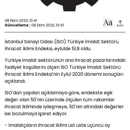
08 Ekim 2020, 10:41
Güncelleme :
08 Ekim 2020, 10:41
İstanbul Sanayi Odası (İSO) Türkiye İmalat Sektörü
İhracat İklimi Endeksi, eylülde 51,9 oldu.
Türkiye imalat sektörünün ana ihracat pazarlarındaki
faaliyet koşullarını ölçen İSO Türkiye İmalat Sektörü
İhracat İklimi Endeksi'nin Eylül 2020 dönemi sonuçları
açıklandı.
İSO'dan yapılan açıklamaya göre, endekste eşik
değer olan 50'nin üzerinde ölçülen tüm rakamlar
ihracat ikliminde iyileşmeye, 50'nin altındaki değerler
ise bozulmaya işaret ediyor.
- İmalatçıların ihracat iklimi üst üste üçüncü ay