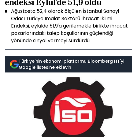
endeksi Eylül'de 51,9 oldu
Ağustosta 52,4 olarak ölçülen İstanbul Sanayi
Odası Türkiye İmalat Sektörü İhracat İklimi
Endeksi, eylülde 51,9'a gerilemekle birlikte ihracat
pazarlarındaki talep koşullarının güçlendiği
yönünde sinyal vermeyi sürdürdü
Türkiye'nin ekonomi platformu Bloomberg HT'yi
Google listesine ekleyin