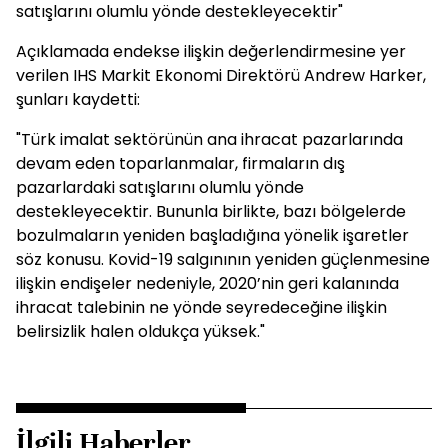
satışlarını olumlu yönde destekleyecektir"
Açıklamada endekse ilişkin değerlendirmesine yer
verilen IHS Markit Ekonomi Direktörü Andrew Harker,
şunları kaydetti:
"Türk imalat sektörünün ana ihracat pazarlarında
devam eden toparlanmalar, firmaların dış
pazarlardaki satışlarını olumlu yönde
destekleyecektir. Bununla birlikte, bazı bölgelerde
bozulmaların yeniden başladığına yönelik işaretler
söz konusu. Kovid-19 salgınının yeniden güçlenmesine
ilişkin endişeler nedeniyle, 2020’nin geri kalanında
ihracat talebinin ne yönde seyredeceğine ilişkin
belirsizlik halen oldukça yüksek."
İlgili Haberler