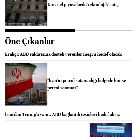
Küresel piyasalarda 'teknolojik' satış
Öne Çıkanlar
Erakçi: ABD saldırısına destek verenler meşru hedef olacak
"İran'ın petrol satamadığı bölgede kimse
petrol satamaz"
İran'dan Trump'a yanıt: ABD bağlantılı tesisleri hedef alırız