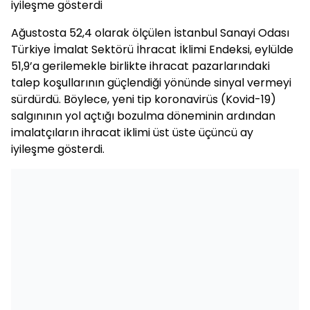
iyileşme gösterdi
Ağustosta 52,4 olarak ölçülen İstanbul Sanayi Odası
Türkiye İmalat Sektörü İhracat İklimi Endeksi, eylülde
51,9’a gerilemekle birlikte ihracat pazarlarındaki
talep koşullarının güçlendiği yönünde sinyal vermeyi
sürdürdü. Böylece, yeni tip koronavirüs (Kovid-19)
salgınının yol açtığı bozulma döneminin ardından
imalatçıların ihracat iklimi üst üste üçüncü ay
iyileşme gösterdi.