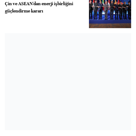
Çin ve ASEAN'dan enerji işbirliğini
güçlendirme kararı