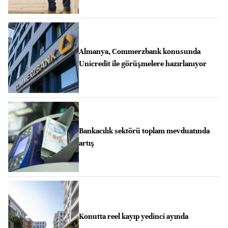
Almanya, Commerzbank konusunda
Unicredit ile görüşmelere hazırlanıyor
Bankacılık sektörü toplam mevduatında
artış
Konutta reel kayıp yedinci ayında