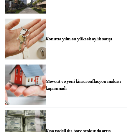
Konutta yılın en yüksek aylık satışı
Mevcut ve yeni kiracı enflasyon makası
kapanmadı
Kısa vadeli dış borç stokunda artış