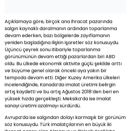
Açıklamaya göre, birçok ana ihracat pazarında
salgın kaynaklı daralmanın ardından toparlanma
devam ederken, bazı bölgelerde zayıflamanın
yeniden başladığına ilişkin işaretler söz konusuydu.
Üçüncü çeyrek sonu itibariyle toparlanma
görünümünün devam ettiği pazarlardan biri ABD
oldu. Bu ülkede ekonomik aktivite güçlü şekilde arttı
ve büyüme genel olarak önceki aya yakın bir
tempoda devam etti. Diğer Kuzey Amerika ülkeleri
incelendiğinde, Kanada’da imalat üretimi belirgin
artış kaydetti ve bu artış Ağustos 2018’den beri en
yüksek hızda gerçekleşti. Meksika’da ise imalat
sanayi üretimi azalmayı sürdürdü.
Avrupa’da ise salgından dolayı karmaşık bir görünüm
söz konusuydu. Türk imalatçılarının en büyük iki