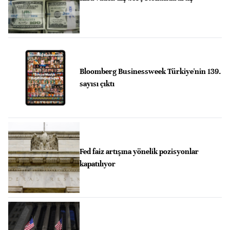
Bloomberg Businessweek Türkiye'nin 139.
sayısı çıktı
Fed faiz artışına yönelik pozisyonlar
kapatılıyor