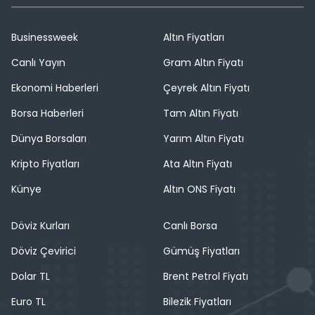
Businessweek
Altın Fiyatları
Canlı Yayın
Gram Altın Fiyatı
Ekonomi Haberleri
Çeyrek Altın Fiyatı
Borsa Haberleri
Tam Altın Fiyatı
Dünya Borsaları
Yarım Altın Fiyatı
Kripto Fiyatları
Ata Altın Fiyatı
Künye
Altın ONS Fiyatı
Döviz Kurları
Canlı Borsa
Döviz Çevirici
Gümüş Fiyatları
Dolar TL
Brent Petrol Fiyatı
Euro TL
Bilezik Fiyatları