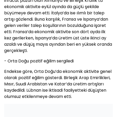
ihracat pazarı olan Almanya ve Birleşik Krallık’ta
ekonomik aktivite eylül ayında da güçlü şekilde
büyümeye devam etti. İtalya’da ise ılımlı bir talep
artışı gözlendi. Buna karşılık, Fransa ve İspanya’dan
gelen veriler talep koşullarının bozulduğuna işaret
etti. Fransa’da ekonomik aktivite son dört ayda ilk
kez gerilerken, İspanya’da üretim üst üste ikinci ay
azaldı ve düşüş mayıs ayından beri en yüksek oranda
gerçekleşti.
- Orta Doğu pozitif eğilim sergiledi
Endekse göre, Orta Doğu’da ekonomik aktivite genel
olarak pozitif eğilim gösterdi. Birleşik Arap Emirlikleri,
Mısır, Suudi Arabistan ve Katar’da üretim artışları
kaydedildi. Lübnan ise iktisadi faaliyetteki düşüşten
olumsuz etkilenmeye devam etti.