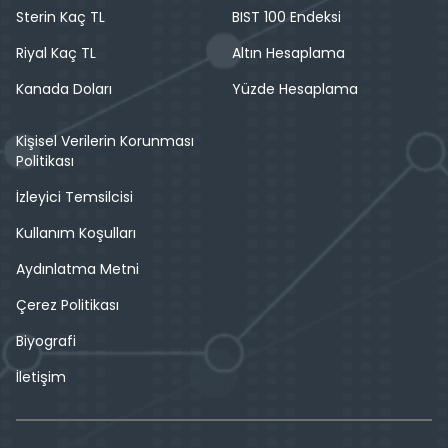
Sterin Kaç TL
BIST 100 Endeksi
Riyal Kaç TL
Altın Hesaplama
Kanada Doları
Yüzde Hesaplama
Kişisel Verilerin Korunması
Politikası
İzleyici Temsilcisi
Kullanım Koşulları
Aydınlatma Metni
Çerez Politikası
Biyografi
İletişim