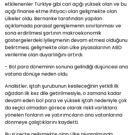
etkilenenler Türkiye gibi cari açığı yüksek olan ve bu
açığı finanse etme ihtiyacı olan gelişmekte olan
ülkeler oldu. Bernanke tarafından yapılan
açıklamada parasal genişlemenin sınırlanması ve
sona erdirilmesi şartının makroekonomik
göstergelerdeki iyileşmenin devam etmesi olduğunu
belirtmesi, gelişmekte olan ülke piyasalarının ABD
verilerine olan duyarlılığını artırdı.
- Bol para döneminin sonuna gelindiği düşüncesi ana
vatana dönüşe neden oldu
Analistler, iştah şurubunun kesileceğinin yetkili ilk
ağızdan ilk kez dile getirilmesiyle, o zamana kadar
devam eden bol para ve yüksek iştah nedeniyle çok
da seçici olmadan görece olarak riskli varlıklara
yönelen fonların ve yatırımcıların ana vatanlarına
dönmeye çalıştıklarını kaydetti.
Bu süreçte gelişmekte olan ülke piyasalarında