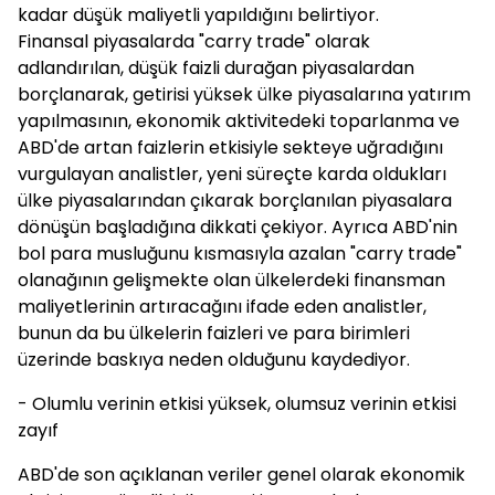
kadar düşük maliyetli yapıldığını belirtiyor.
Finansal piyasalarda "carry trade" olarak
adlandırılan, düşük faizli durağan piyasalardan
borçlanarak, getirisi yüksek ülke piyasalarına yatırım
yapılmasının, ekonomik aktivitedeki toparlanma ve
ABD'de artan faizlerin etkisiyle sekteye uğradığını
vurgulayan analistler, yeni süreçte karda oldukları
ülke piyasalarından çıkarak borçlanılan piyasalara
dönüşün başladığına dikkati çekiyor. Ayrıca ABD'nin
bol para musluğunu kısmasıyla azalan "carry trade"
olanağının gelişmekte olan ülkelerdeki finansman
maliyetlerinin artıracağını ifade eden analistler,
bunun da bu ülkelerin faizleri ve para birimleri
üzerinde baskıya neden olduğunu kaydediyor.
- Olumlu verinin etkisi yüksek, olumsuz verinin etkisi
zayıf
ABD'de son açıklanan veriler genel olarak ekonomik