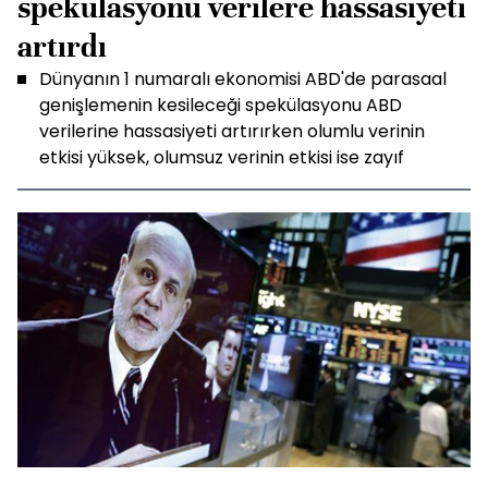
spekülasyonu verilere hassasiyeti
artırdı
Dünyanın 1 numaralı ekonomisi ABD'de parasaal
genişlemenin kesileceği spekülasyonu ABD
verilerine hassasiyeti artırırken olumlu verinin
etkisi yüksek, olumsuz verinin etkisi ise zayıf