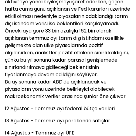
aktiviteye yönelik iyileşmeyi işaret ederken, geçen
hafta cuma günü açıklanan ve Fed kararları üzerinde
etkili olması nedeniyle piyasaların odaklandığı tarım
dışı istihdam verisi ise beklentileri karşılayamadı.
Önceki aya göre 33 bin azalışla 162 bin olarak
açıklanan temmuz ayı tarım dışı istihdamı özellikle
gelişmekte olan ülke piyasalarında pozitif
algılanırken, analistler pozitif etkilerin sınırlı kaldığını,
çünkü bu yıl sonuna kadar parasal genişlemede
sınırlandırılmaya gidileceği beklentisinin
fiyatlanmaya devam edildiğini söylüyor.
Bu ay sonuna kadar ABD'de açıklanacak ve
piyasaların yönü üzerinde belirleyici olabilecek
makroekonomik veriler arasında şunlar öne çıkıyor:
12 Ağustos - Temmuz ayı federal bütçe verileri
13 Ağustos - Temmuz ayı perakende satışlar
14 Ağustos - Temmuz ayı ÜFE