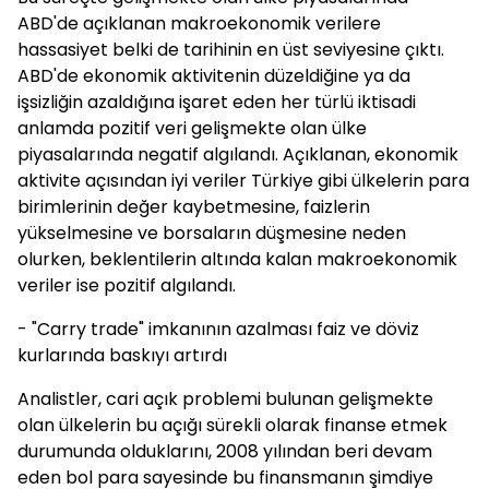
ABD'de açıklanan makroekonomik verilere
hassasiyet belki de tarihinin en üst seviyesine çıktı.
ABD'de ekonomik aktivitenin düzeldiğine ya da
işsizliğin azaldığına işaret eden her türlü iktisadi
anlamda pozitif veri gelişmekte olan ülke
piyasalarında negatif algılandı. Açıklanan, ekonomik
aktivite açısından iyi veriler Türkiye gibi ülkelerin para
birimlerinin değer kaybetmesine, faizlerin
yükselmesine ve borsaların düşmesine neden
olurken, beklentilerin altında kalan makroekonomik
veriler ise pozitif algılandı.
- "Carry trade" imkanının azalması faiz ve döviz
kurlarında baskıyı artırdı
Analistler, cari açık problemi bulunan gelişmekte
olan ülkelerin bu açığı sürekli olarak finanse etmek
durumunda olduklarını, 2008 yılından beri devam
eden bol para sayesinde bu finansmanın şimdiye