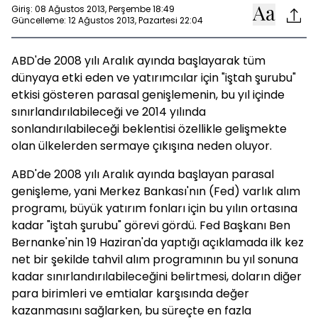
Giriş: 08 Ağustos 2013, Perşembe 18:49
Güncelleme: 12 Ağustos 2013, Pazartesi 22:04
ABD'de 2008 yılı Aralık ayında başlayarak tüm
dünyaya etki eden ve yatırımcılar için "iştah şurubu"
etkisi gösteren parasal genişlemenin, bu yıl içinde
sınırlandırılabileceği ve 2014 yılında
sonlandırılabileceği beklentisi özellikle gelişmekte
olan ülkelerden sermaye çıkışına neden oluyor.
ABD'de 2008 yılı Aralık ayında başlayan parasal
genişleme, yani Merkez Bankası'nın (Fed) varlık alım
programı, büyük yatırım fonları için bu yılın ortasına
kadar "iştah şurubu" görevi gördü. Fed Başkanı Ben
Bernanke'nin 19 Haziran'da yaptığı açıklamada ilk kez
net bir şekilde tahvil alım programının bu yıl sonuna
kadar sınırlandırılabileceğini belirtmesi, doların diğer
para birimleri ve emtialar karşısında değer
kazanmasını sağlarken, bu süreçte en fazla