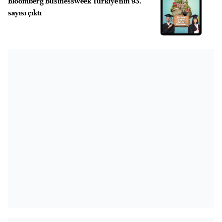
Bloomberg Businessweek Türkiye'nin 93.
sayısı çıktı