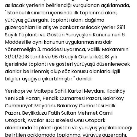
asılacak yerlerin belirlendiği vurgulanan açıklamada,
"İstanbul ili sınırları içerisinde ilk toplanma alanı,
yürüyüş güzergahı, toplantı alanı, dağılma
güzergahları ile afiş ve pankart asılacak yerler 2911
Sayılı Toplantı ve Gösteri Yürüyüşleri Kanunu’nun 6.
Maddesi ile aynı kanunun uygulanmasına dair
Yönetmeliğin 3. maddesi uyarınca, Valilik Makamının
31/01/2018 tarihli ve 9876 sayılı Olur’u ile2018 yılı
içerisinde toplantı ve gösteri yürüyüşü düzenlenecek
alanlar belirlenmiş olup söz konusu alanlarla ilgili
bilgiler aşağıya çıkartılmıştır." denildi.
Yenikapı ve Maltepe Sahil, Kartal Meydanı, Kadıköy
Yeni Salı Pazarı, Pendik Cumartesi Pazarı, Bakırköy
Cumhuriyet Meydanı, Bakırköy Cumartesi Halk
Pazarı, Beylikdüzü Fatih Sultan Mehmet Camii
Otopark, Avcılar İDO İskelesi Önü Otopark
alanlarında toplantı gösteri ve yürüyüş yapılabileceği
belirtilen açıklamada toplanma, yürüyüş güzergahı,