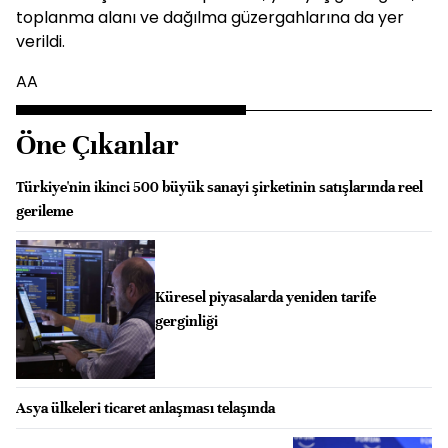
toplanma alanı ve dağılma güzergahlarına da yer
verildi.
AA
Öne Çıkanlar
Türkiye'nin ikinci 500 büyük sanayi şirketinin satışlarında reel
gerileme
Küresel piyasalarda yeniden tarife
gerginliği
Asya ülkeleri ticaret anlaşması telaşında