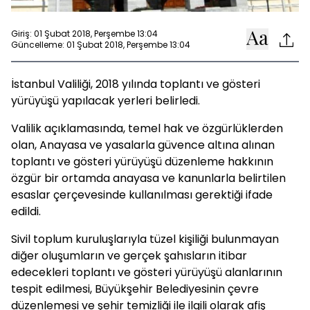
Giriş: 01 Şubat 2018, Perşembe 13:04
Güncelleme: 01 Şubat 2018, Perşembe 13:04
İstanbul Valiliği, 2018 yılında toplantı ve gösteri
yürüyüşü yapılacak yerleri belirledi.
Valilik açıklamasında, temel hak ve özgürlüklerden
olan, Anayasa ve yasalarla güvence altına alınan
toplantı ve gösteri yürüyüşü düzenleme hakkının
özgür bir ortamda anayasa ve kanunlarla belirtilen
esaslar çerçevesinde kullanılması gerektiği ifade
edildi.
Sivil toplum kuruluşlarıyla tüzel kişiliği bulunmayan
diğer oluşumların ve gerçek şahısların itibar
edecekleri toplantı ve gösteri yürüyüşü alanlarının
tespit edilmesi, Büyükşehir Belediyesinin çevre
düzenlemesi ve şehir temizliği ile ilgili olarak afiş