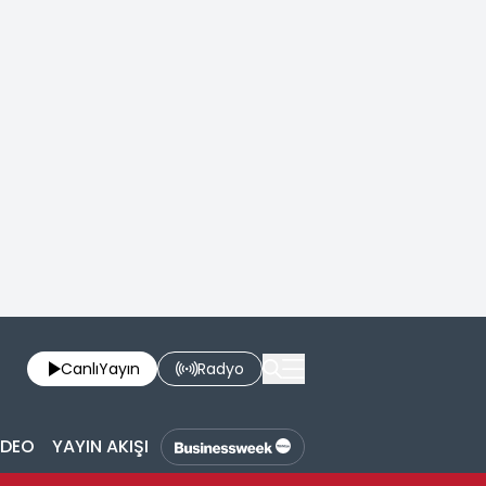
Canlı
Yayın
Radyo
İDEO
YAYIN AKIŞI