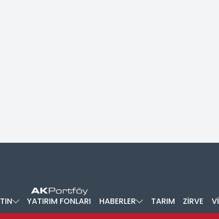
TIN
YATIRIM FONLARI
HABERLER
TARIM
ZİRVE
V