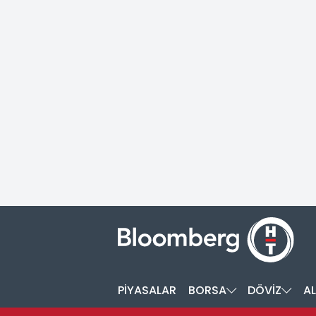
PİYASALAR
BORSA
DÖVİZ
AL