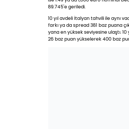
89.745'e geriledi.
10 yıl avdeli İtalyan tahvili ile aynı 
farkı ya da spread 381 baz puana çık
yana en yüksek seviyesine ulaştı. 10 y
26 baz puan yükselerek 400 baz pua