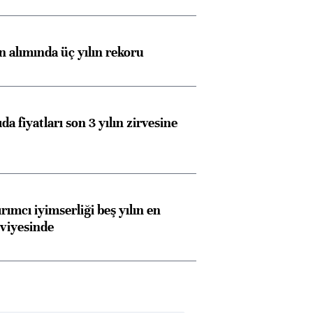
ın alımında üç yılın rekoru
da fiyatları son 3 yılın zirvesine
rımcı iyimserliği beş yılın en
viyesinde