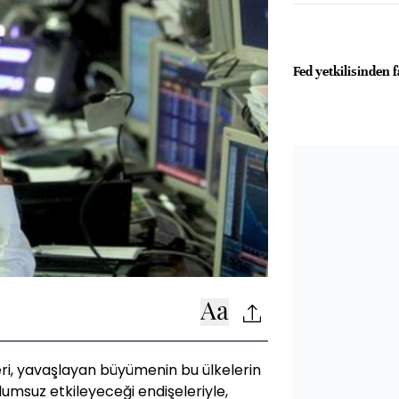
Fed yetkilisinden 
lleri, yavaşlayan büyümenin bu ülkelerin
umsuz etkileyeceği endişeleriyle,