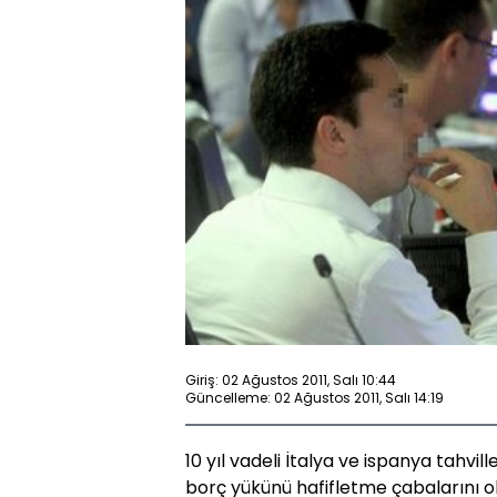
Giriş: 02 Ağustos 2011, Salı 10:44
Güncelleme: 02 Ağustos 2011, Salı 14:19
10 yıl vadeli İtalya ve ispanya tahvi
borç yükünü hafifletme çabalarını ol