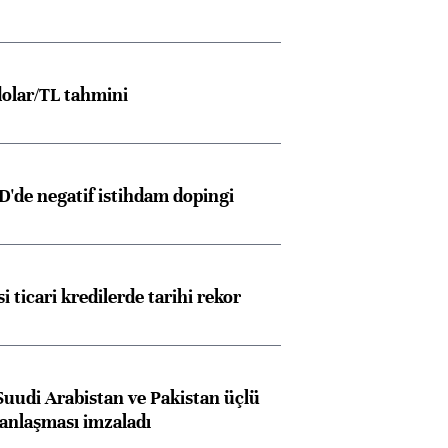
olar/TL tahmini
D'de negatif istihdam dopingi
i ticari kredilerde tarihi rekor
Suudi Arabistan ve Pakistan üçlü
anlaşması imzaladı