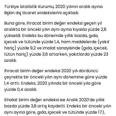
Türkiye İstatistik Kurumu, 2020 yılının aralık ayına
ilişkin dış ticaret endekslerini açıkladı.
Buna göre, ihracat birim değer endeksi geçen yıl
aralıkta bir önceki yılın aynı ayına kıyasla yüzde 2,8
yükseldi. Endeks bu dönemde yıllık bazda, gıda,
içecek ve tütünde yüzde 1,4, ham maddelerde (yakıt
hariç) yüzde 9,2 ve imalat sanayisinde (gıda, içecek,
tütün hariç) yüzde 3,6 artarken, yakıtlarda yüzde 23
azaldı.
İhracat birim değer endeksi 2020 yılı dördüncü
çeyrekte bir önceki yılın aynı dönemine göre yüzde
1,4 arttı. Endeks, 2020 yılında bir önceki yıla göre
yüzde 0,4 azaldı.
İthalat birim değer endeksi ise Aralık 2020'de yıllık
bazda yüzde 3,8 artış kaydetti. Endeks bir önceki yılın
aynı ayına göre, gıda, içecek ve tütünde yüzde 17,1,