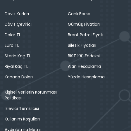
Döviz Kurları
Canlı Borsa
Döviz Çevirici
Gümüş Fiyatları
Dolar TL
Brent Petrol Fiyatı
Euro TL
Bilezik Fiyatları
Sterin Kaç TL
BIST 100 Endeksi
Riyal Kaç TL
Altın Hesaplama
Kanada Doları
Yüzde Hesaplama
Kişisel Verilerin Korunması
Politikası
İzleyici Temsilcisi
Kullanım Koşulları
Aydınlatma Metni