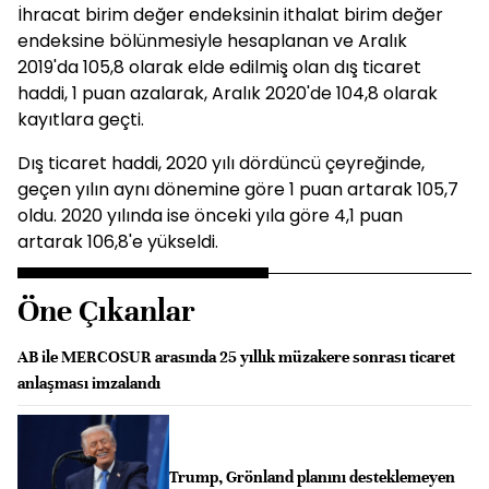
İhracat birim değer endeksinin ithalat birim değer
endeksine bölünmesiyle hesaplanan ve Aralık
2019'da 105,8 olarak elde edilmiş olan dış ticaret
haddi, 1 puan azalarak, Aralık 2020'de 104,8 olarak
kayıtlara geçti.
Dış ticaret haddi, 2020 yılı dördüncü çeyreğinde,
geçen yılın aynı dönemine göre 1 puan artarak 105,7
oldu. 2020 yılında ise önceki yıla göre 4,1 puan
artarak 106,8'e yükseldi.
Öne Çıkanlar
AB ile MERCOSUR arasında 25 yıllık müzakere sonrası ticaret
anlaşması imzalandı
Trump, Grönland planını desteklemeyen