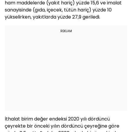
ham maddelerde (yakıt hariç) yüzde 15,6 ve imalat
sanayisinde (gıda, içecek, tütün hariç) yüzde 10
yükselirken, yakıtlarda yüzde 27,9 geriledi.
REKLAM
İthalat birim değer endeksi 2020 yılı dördüncü
çeyrekte bir önceki yılın dördüncü çeyreğine göre