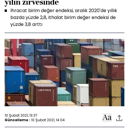
yılın zirvesinde
İhracat birim değer endeksi, aralık 2020'de yıllık
bazda yüzde 2,8, ithalat birim değer endeksi de
yüzde 3,8 arttı
10 Şubat 2021, 13:37
Güncelleme :
10 Şubat 2021, 14:04