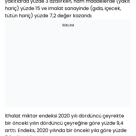
yakıtlarda yüzde 3 azalırken, ham maddelerde (yakıt
hariç) yüzde 15 ve imalat sanayinde (gıda, içecek,
tütün hariç) yüzde 7,2 değer kazandı.
REKLAM
İthalat miktar endeksi 2020 yılı dördüncü çeyrekte
bir önceki yılın dördüncü çeyreğine göre yüzde 9,4
arttı. Endeks, 2020 yılında bir önceki yıla göre yüzde