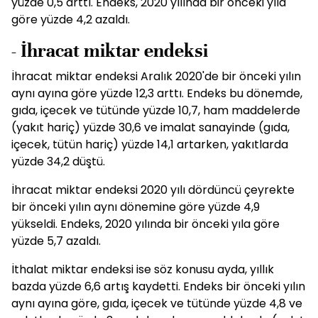
yüzde 0,5 arttı. Endeks, 2020 yılında bir önceki yıla
göre yüzde 4,2 azaldı.
- İhracat miktar endeksi
İhracat miktar endeksi Aralık 2020'de bir önceki yılın
aynı ayına göre yüzde 12,3 arttı. Endeks bu dönemde,
gıda, içecek ve tütünde yüzde 10,7, ham maddelerde
(yakıt hariç) yüzde 30,6 ve imalat sanayinde (gıda,
içecek, tütün hariç) yüzde 14,1 artarken, yakıtlarda
yüzde 34,2 düştü.
İhracat miktar endeksi 2020 yılı dördüncü çeyrekte
bir önceki yılın aynı dönemine göre yüzde 4,9
yükseldi. Endeks, 2020 yılında bir önceki yıla göre
yüzde 5,7 azaldı.
İthalat miktar endeksi ise söz konusu ayda, yıllık
bazda yüzde 6,6 artış kaydetti. Endeks bir önceki yılın
aynı ayına göre, gıda, içecek ve tütünde yüzde 4,8 ve