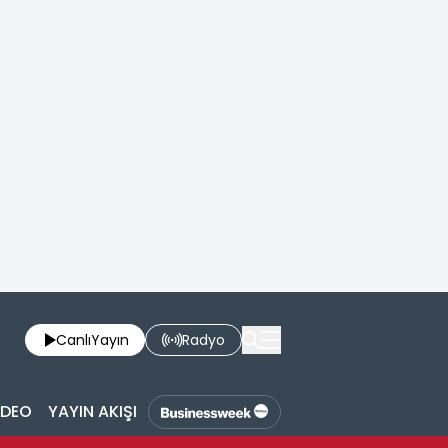
Canlı
Yayın
Radyo
İDEO
YAYIN AKIŞI