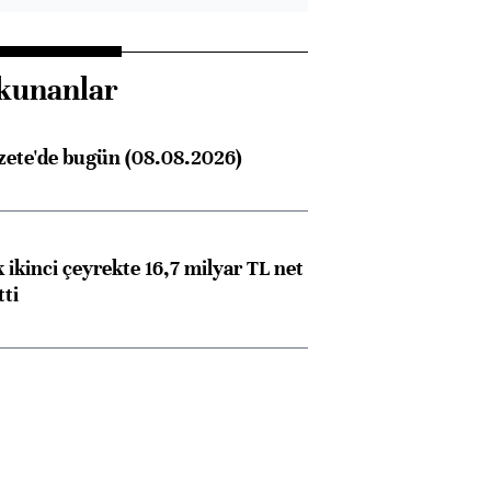
kunanlar
zete'de bugün (08.08.2026)
 ikinci çeyrekte 16,7 milyar TL net
tti