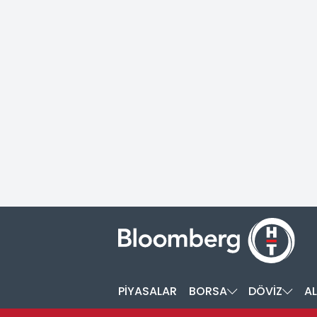
PİYASALAR
BORSA
DÖVİZ
AL