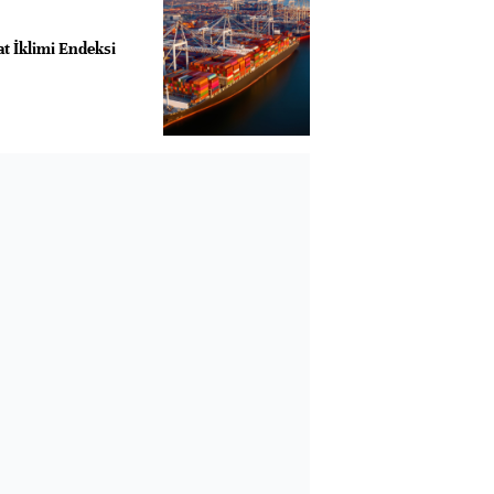
t İklimi Endeksi