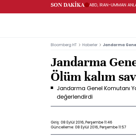
SON DAKİKA
ABD, İRAN-UMMAN ANLA
Bloomberg HT
Haberler
Jandarma Genel
Jandarma Gene
Ölüm kalım sava
Jandarma Genel Komutanı Yaş
değerlendirdi
Giriş: 08 Eylül 2016, Perşembe 11:46
Güncelleme: 08 Eylül 2016, Perşembe 11:57