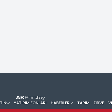
TIN
YATIRIM FONLARI
HABERLER
TARIM
ZİRVE
V