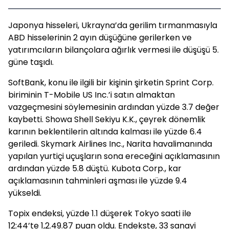
Japonya hisseleri, Ukrayna’da gerilim tırmanmasıyla
ABD hisselerinin 2 ayın düşüğüne gerilerken ve
yatırımcıların bilançolara ağırlık vermesi ile düşüşü 5.
güne taşıdı.
SoftBank, konu ile ilgili bir kişinin şirketin Sprint Corp.
biriminin T-Mobile US Inc.’i satın almaktan
vazgeçmesini söylemesinin ardından yüzde 3.7 değer
kaybetti. Showa Shell Sekiyu K.K., çeyrek dönemlik
karının beklentilerin altında kalması ile yüzde 6.4
geriledi. Skymark Airlines Inc., Narita havalimanında
yapılan yurtiçi uçuşların sona ereceğini açıklamasının
ardından yüzde 5.8 düştü. Kubota Corp., kar
açıklamasının tahminleri aşması ile yüzde 9.4
yükseldi.
Topix endeksi, yüzde 1.1 düşerek Tokyo saati ile
12:44’te 1,2.49.87 puan oldu. Endekste, 33 sanayi