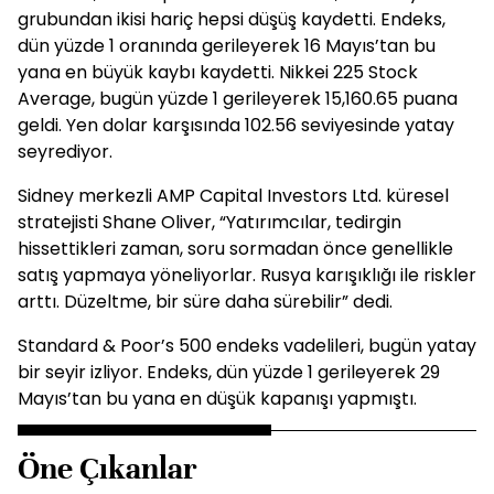
grubundan ikisi hariç hepsi düşüş kaydetti. Endeks,
dün yüzde 1 oranında gerileyerek 16 Mayıs’tan bu
yana en büyük kaybı kaydetti. Nikkei 225 Stock
Average, bugün yüzde 1 gerileyerek 15,160.65 puana
geldi. Yen dolar karşısında 102.56 seviyesinde yatay
seyrediyor.
Sidney merkezli AMP Capital Investors Ltd. küresel
stratejisti Shane Oliver, “Yatırımcılar, tedirgin
hissettikleri zaman, soru sormadan önce genellikle
satış yapmaya yöneliyorlar. Rusya karışıklığı ile riskler
arttı. Düzeltme, bir süre daha sürebilir” dedi.
Standard & Poor’s 500 endeks vadelileri, bugün yatay
bir seyir izliyor. Endeks, dün yüzde 1 gerileyerek 29
Mayıs’tan bu yana en düşük kapanışı yapmıştı.
Öne Çıkanlar