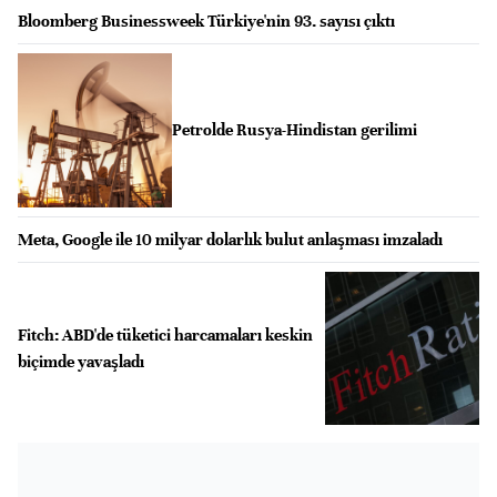
Bloomberg Businessweek Türkiye'nin 93. sayısı çıktı
Petrolde Rusya-Hindistan gerilimi
Meta, Google ile 10 milyar dolarlık bulut anlaşması imzaladı
Fitch: ABD'de tüketici harcamaları keskin
biçimde yavaşladı