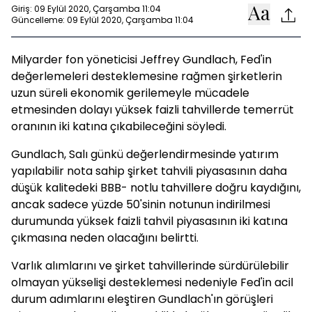
Giriş: 09 Eylül 2020, Çarşamba 11:04
Güncelleme: 09 Eylül 2020, Çarşamba 11:04
Milyarder fon yöneticisi Jeffrey Gundlach, Fed'in
değerlemeleri desteklemesine rağmen şirketlerin
uzun süreli ekonomik gerilemeyle mücadele
etmesinden dolayı yüksek faizli tahvillerde temerrüt
oranının iki katına çıkabileceğini söyledi.
Gundlach, Salı günkü değerlendirmesinde yatırım
yapılabilir nota sahip şirket tahvili piyasasının daha
düşük kalitedeki BBB- notlu tahvillere doğru kaydığını,
ancak sadece yüzde 50'sinin notunun indirilmesi
durumunda yüksek faizli tahvil piyasasının iki katına
çıkmasına neden olacağını belirtti.
Varlık alımlarını ve şirket tahvillerinde sürdürülebilir
olmayan yükselişi desteklemesi nedeniyle Fed'in acil
durum adımlarını eleştiren Gundlach'ın görüşleri