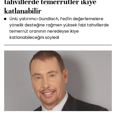
tahvillerde temerrütler ikiye
katlanabilir
Ünlü yatırımcı Gundlach, Fed'in değerlemelere
yönelik desteğine rağmen yüksek faizi tahvillerde
temerrüt oranının neredeyse ikiye
katlanabileceğini söyledi