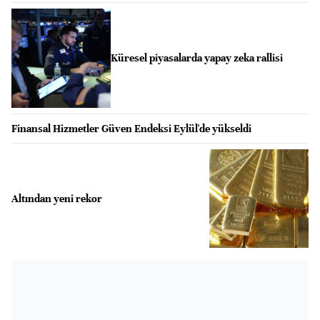
Küresel piyasalarda yapay zeka rallisi
Finansal Hizmetler Güven Endeksi Eylül'de yükseldi
Altından yeni rekor