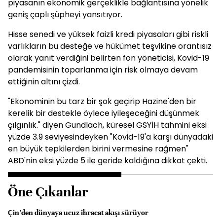
piyasanın ekonomik gerçeklikle bağlantısına yönelik
geniş çaplı şüpheyi yansıtıyor.
Hisse senedi ve yüksek faizli kredi piyasaları gibi riskli
varlıkların bu desteğe ve hükümet teşvikine orantısız
olarak yanıt verdiğini belirten fon yöneticisi, Kovid-19
pandemisinin toparlanma için risk olmaya devam
ettiğinin altını çizdi.
"Ekonominin bu tarz bir şok geçirip Hazine'den bir
kerelik bir destekle öylece iyileşeceğini düşünmek
çılgınlık." diyen Gundlach, küresel GSYİH tahmini eksi
yüzde 3.9 seviyesindeyken "Kovid-19'a karşı dünyadaki
en büyük tepkilerden birini vermesine rağmen"
ABD'nin eksi yüzde 5 ile geride kaldığına dikkat çekti.
Öne Çıkanlar
Çin’den dünyaya ucuz ihracat akışı sürüyor