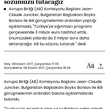
sözümüzü tutacağız
Avrupa Birliği (AB) Komisyonu Başkanı Jean-
Claude Juncker, Bulgaristan Başbakanı Boyko
Borisov ile ikili görüşmelerinin ardından yaptığı
açıklamada, "Türkiye'ye sığınmacı programı
çerçevesinde 3 milyar euro taahhüt ettik,
önümüzdeki yıllarda da 3 milyar avro daha
aktaracağız. AB bu sözünü tutacak." dedi
Giriş: 08 Kasım 2017, Çarşamba 17:05
Güncelleme: 08 Kasım 2017, Çarşamba 18:06
Avrupa Birliği (AB) Komisyonu Başkanı Jean-Claude
Juncker, Bulgaristan Başbakanı Boyko Borisov ile ikili
görüşmelerinin ardından basına açıklamalarda
bulundu.
"Türkiye'yle mümkün olan en iyi ilişkilere sahip olmak