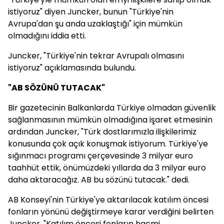
istiyoruz" diyen Juncker, bunun "Türkiye'nin
Avrupa'dan şu anda uzaklaştığı" için mümkün
olmadığını iddia etti.
Juncker, "Türkiye'nin tekrar Avrupalı olmasını
istiyoruz" açıklamasında bulundu.
"AB SÖZÜNÜ TUTACAK"
Bir gazetecinin Balkanlarda Türkiye olmadan güvenlik
sağlanmasının mümkün olmadığına işaret etmesinin
ardından Juncker, "Türk dostlarımızla ilişkilerimiz
konusunda çok açık konuşmak istiyorum. Türkiye'ye
sığınmacı programı çerçevesinde 3 milyar euro
taahhüt ettik, önümüzdeki yıllarda da 3 milyar euro
daha aktaracağız. AB bu sözünü tutacak." dedi.
AB Konseyi'nin Türkiye'ye aktarılacak katılım öncesi
fonların yönünü değiştirmeye karar verdiğini belirten
Juncker, "Katılım öncesi fonların hacmi