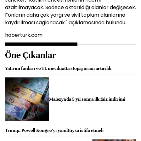
azaltılmayacak. Sadece aktarıldığı alanlar değişecek.
Fonların daha çok yargı ve sivil toplum alanlarına
kaydırılması sağlanacak." açıklamasında bulundu.
haberturk.com
Öne Çıkanlar
Yatırım fonları ve TL mevduatta stopaj oranı artırıldı
Malezya'da 5 yıl sonra ilk faiz indirimi
Trump: Powell Kongre’yi yanılttıysa istifa etmeli