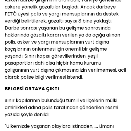
askere yönelik gözaltılar başladı. Ancak darbeye
FETÖ üyesi polis ve yargı mensuplarının da destek
verdiği belirtilerek, gözaltı sayısı 8 bine yaklaştı.
Darbe sonrası yaşanan bu gelişme sonrasında
haklarında gözaltı kararı verilen ya da açığa alınan
polis, asker ve yargı mensuplarının yurt dışına
kaçışlarının önlenmesi için önemli bir gelişme
yaşandı. Sınırı kapısı görevlilerinden, yeşil
pasaportları dahi olsa hiçbir kamu kurumu
çalışanının yurt dışına çıkmasına izin verilmemesi, acil
olarak polise bilgi verilmesi istendi.
BELGESİ ORTAYA ÇIKTI
Sınır kapılarının bulunduğu tüm il ve ilçelerin mülki
amirlikleri adına polis tarafından gönderilen resmi
yazıda şöyle denildi:
"Ülkemizde yaşanan olaylara istinaden, …. Limanı