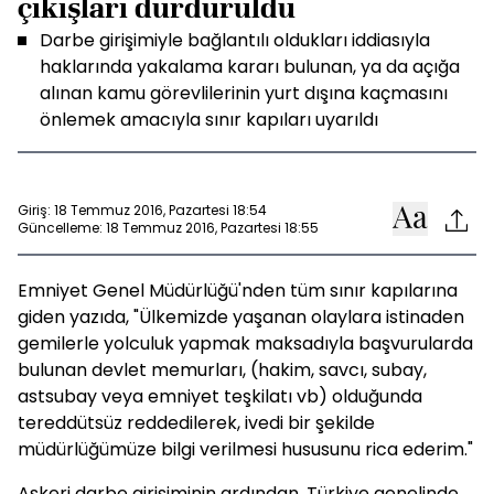
çıkışları durduruldu
Darbe girişimiyle bağlantılı oldukları iddiasıyla
haklarında yakalama kararı bulunan, ya da açığa
alınan kamu görevlilerinin yurt dışına kaçmasını
önlemek amacıyla sınır kapıları uyarıldı
Giriş: 18 Temmuz 2016, Pazartesi 18:54
Güncelleme: 18 Temmuz 2016, Pazartesi 18:55
Emniyet Genel Müdürlüğü'nden tüm sınır kapılarına
giden yazıda, "Ülkemizde yaşanan olaylara istinaden
gemilerle yolculuk yapmak maksadıyla başvurularda
bulunan devlet memurları, (hakim, savcı, subay,
astsubay veya emniyet teşkilatı vb) olduğunda
tereddütsüz reddedilerek, ivedi bir şekilde
müdürlüğümüze bilgi verilmesi hususunu rica ederim."
Askeri darbe girişiminin ardından, Türkiye genelinde