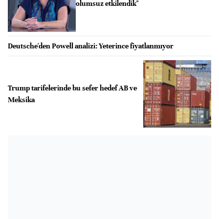
olumsuz etkilendik"
Deutsche'den Powell analizi: Yeterince fiyatlanmıyor
Trump tarifelerinde bu sefer hedef AB ve
Meksika