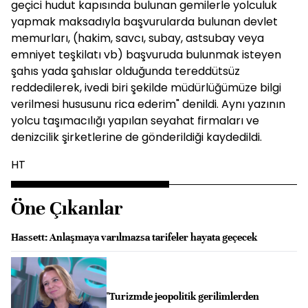
geçici hudut kapısında bulunan gemilerle yolculuk
yapmak maksadıyla başvurularda bulunan devlet
memurları, (hakim, savcı, subay, astsubay veya
emniyet teşkilatı vb) başvuruda bulunmak isteyen
şahıs yada şahıslar olduğunda tereddütsüz
reddedilerek, ivedi biri şekilde müdürlüğümüze bilgi
verilmesi hususunu rica ederim" denildi. Aynı yazının
yolcu taşımacılığı yapılan seyahat firmaları ve
denizcilik şirketlerine de gönderildiği kaydedildi.
HT
Öne Çıkanlar
Hassett: Anlaşmaya varılmazsa tarifeler hayata geçecek
"Turizmde jeopolitik gerilimlerden