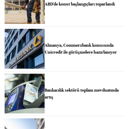
ABD'de konut başlangıçları toparlandı
Almanya, Commerzbank konusunda
Unicredit ile görüşmelere hazırlanıyor
Bankacılık sektörü toplam mevduatında
artış