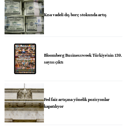
Kısa vadeli dış borç stokunda artış
Bloomberg Businessweek Türkiye'nin 139.
sayısı çıktı
Fed faiz artışına yönelik pozisyonlar
kapatılıyor