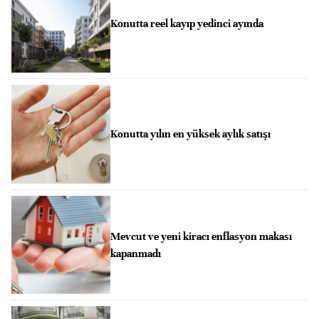
Konutta reel kayıp yedinci ayında
Konutta yılın en yüksek aylık satışı
Mevcut ve yeni kiracı enflasyon makası
kapanmadı