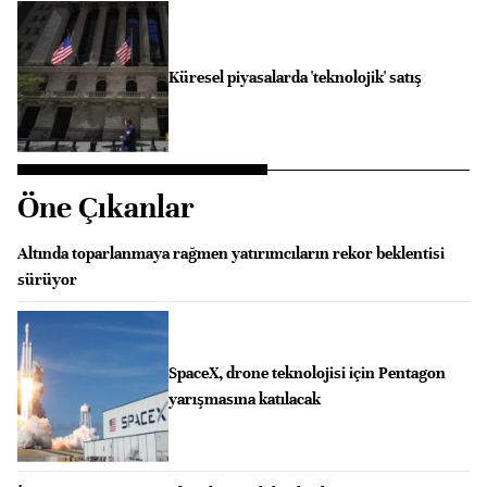
Küresel piyasalarda 'teknolojik' satış
Öne Çıkanlar
Altında toparlanmaya rağmen yatırımcıların rekor beklentisi
sürüyor
SpaceX, drone teknolojisi için Pentagon
yarışmasına katılacak