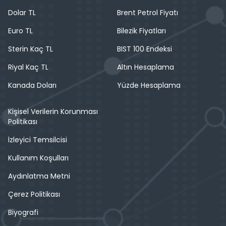
Dolar TL
Brent Petrol Fiyatı
Euro TL
Bilezik Fiyatları
Sterin Kaç TL
BIST 100 Endeksi
Riyal Kaç TL
Altın Hesaplama
Kanada Doları
Yüzde Hesaplama
Kişisel Verilerin Korunması
Politikası
İzleyici Temsilcisi
Kullanım Koşulları
Aydınlatma Metni
Çerez Politikası
Biyografi