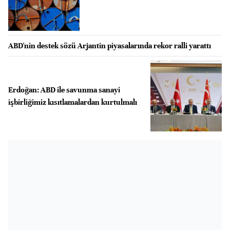
ABD'nin destek sözü Arjantin piyasalarında rekor ralli yarattı
Erdoğan: ABD ile savunma sanayi
işbirliğimiz kısıtlamalardan kurtulmalı