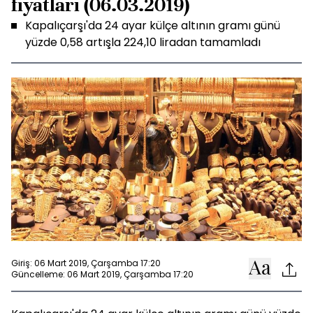
fiyatları (06.03.2019)
Kapalıçarşı'da 24 ayar külçe altının gramı günü
yüzde 0,58 artışla 224,10 liradan tamamladı
Giriş: 06 Mart 2019, Çarşamba 17:20
Güncelleme: 06 Mart 2019, Çarşamba 17:20