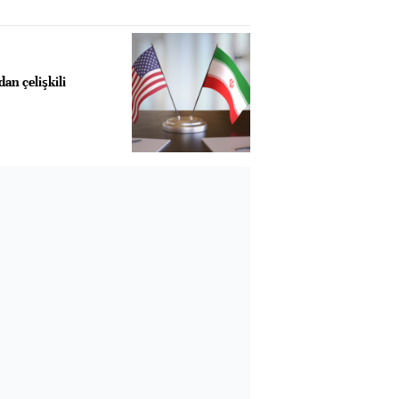
an çelişkili