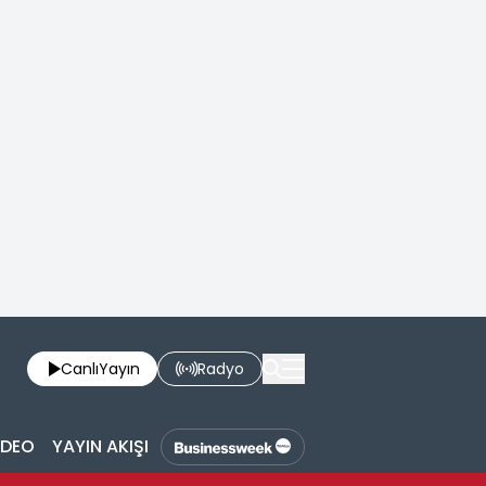
Canlı
Yayın
Radyo
İDEO
YAYIN AKIŞI