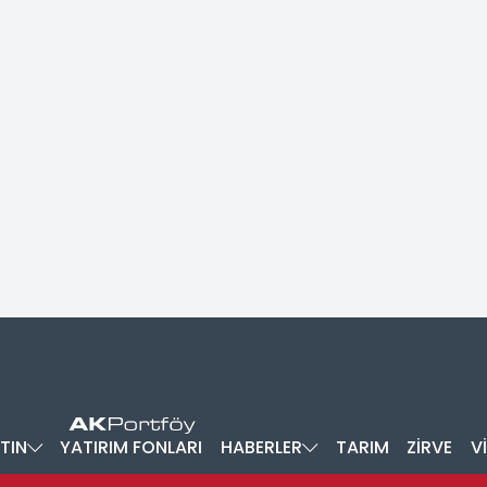
TIN
YATIRIM FONLARI
HABERLER
TARIM
ZİRVE
V