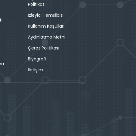
Politikası
İzleyici Temsilcisi
tı
Kullanım Koşulları
Aydınlatma Metni
Çerez Politikası
Biyografi
ma
İletişim