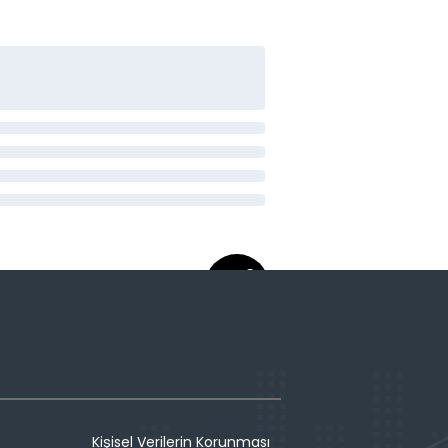
Kişisel Verilerin Korunması