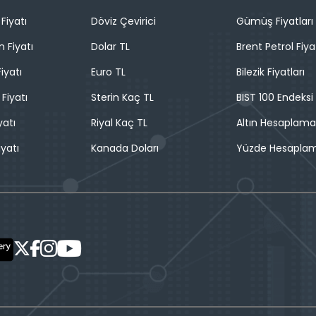
Fiyatı
Döviz Çevirici
Gümüş Fiyatları
n Fiyatı
Dolar TL
Brent Petrol Fiya
iyatı
Euro TL
Bilezik Fiyatları
 Fiyatı
Sterin Kaç TL
BIST 100 Endeksi
yatı
Riyal Kaç TL
Altın Hesaplama
iyatı
Kanada Doları
Yüzde Hesapla