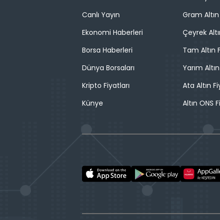
Canlı Yayın
Gram Altın 
Ekonomi Haberleri
Çeyrek Altı
Borsa Haberleri
Tam Altın F
Dünya Borsaları
Yarım Altın
Kripto Fiyatları
Ata Altın Fi
Künye
Altın ONS F