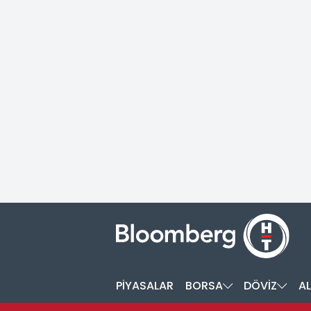
PİYASALAR
BORSA
DÖVİZ
AL