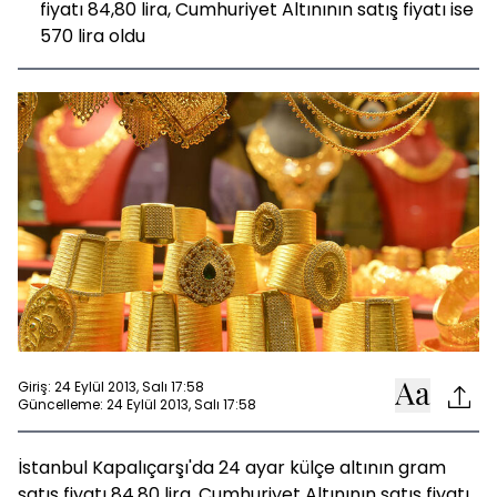
fiyatı 84,80 lira, Cumhuriyet Altınının satış fiyatı ise
570 lira oldu
Giriş: 24 Eylül 2013, Salı 17:58
Güncelleme: 24 Eylül 2013, Salı 17:58
İstanbul Kapalıçarşı'da 24 ayar külçe altının gram
satış fiyatı 84,80 lira, Cumhuriyet Altınının satış fiyatı